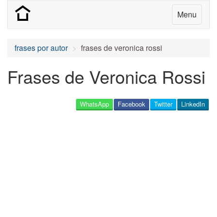
Menu
frases por autor
frases de veronica rossi
Frases de Veronica Rossi
WhatsApp
Facebook
Twitter
LinkedIn