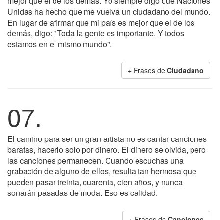
mejor que el de los demás. Yo siempre digo que Naciones
Unidas ha hecho que me vuelva un ciudadano del mundo.
En lugar de afirmar que mi país es mejor que el de los
demás, digo: "Toda la gente es importante. Y todos
estamos en el mismo mundo".
+ Frases de
Ciudadano
07.
El camino para ser un gran artista no es cantar canciones
baratas, hacerlo solo por dinero. El dinero se olvida, pero
las canciones permanecen. Cuando escuchas una
grabación de alguno de ellos, resulta tan hermosa que
pueden pasar treinta, cuarenta, cien años, y nunca
sonarán pasadas de moda. Eso es calidad.
+ Frases de
Canciones