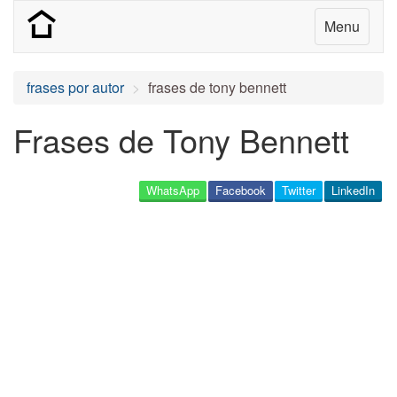
Menu
frases por autor
frases de tony bennett
Frases de Tony Bennett
WhatsApp
Facebook
Twitter
LinkedIn