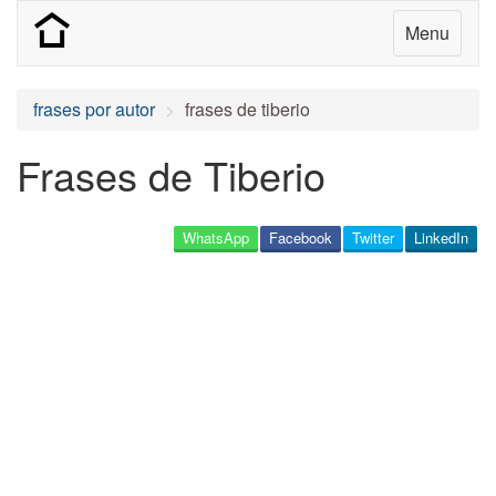
Menu
frases por autor
frases de tiberio
Frases de Tiberio
WhatsApp
Facebook
Twitter
LinkedIn