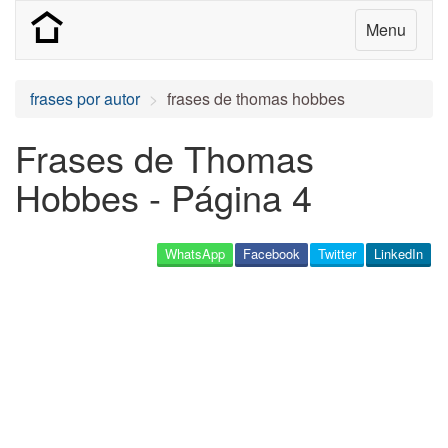
Menu
frases por autor
frases de thomas hobbes
Frases de Thomas
Hobbes - Página 4
WhatsApp
Facebook
Twitter
LinkedIn