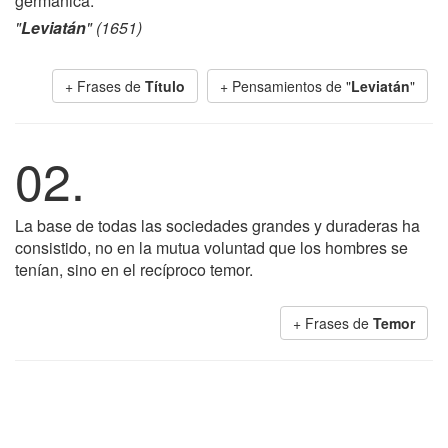
germánica.
"
Leviatán
" (1651)
+ Frases de
Título
+ Pensamientos de "
Leviatán
"
02.
La base de todas las sociedades grandes y duraderas ha
consistido, no en la mutua voluntad que los hombres se
tenían, sino en el recíproco temor.
+ Frases de
Temor