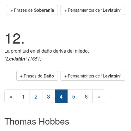
+ Frases de
Soberanía
+ Pensamientos de "
Leviatán
"
12.
La prontitud en el daño deriva del miedo.
"
Leviatán
" (1651)
+ Frases de
Daño
+ Pensamientos de "
Leviatán
"
«
1
2
3
4
5
6
»
Thomas Hobbes