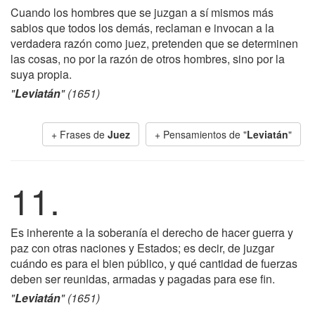
Cuando los hombres que se juzgan a sí mismos más
sabios que todos los demás, reclaman e invocan a la
verdadera razón como juez, pretenden que se determinen
las cosas, no por la razón de otros hombres, sino por la
suya propia.
"
Leviatán
" (1651)
+ Frases de
Juez
+ Pensamientos de "
Leviatán
"
11.
Es inherente a la soberanía el derecho de hacer guerra y
paz con otras naciones y Estados; es decir, de juzgar
cuándo es para el bien público, y qué cantidad de fuerzas
deben ser reunidas, armadas y pagadas para ese fin.
"
Leviatán
" (1651)