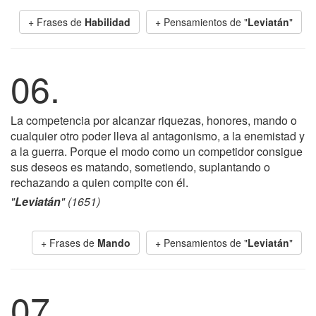
+ Frases de
Habilidad
+ Pensamientos de "
Leviatán
"
06.
La competencia por alcanzar riquezas, honores, mando o
cualquier otro poder lleva al antagonismo, a la enemistad y
a la guerra. Porque el modo como un competidor consigue
sus deseos es matando, sometiendo, suplantando o
rechazando a quien compite con él.
"
Leviatán
" (1651)
+ Frases de
Mando
+ Pensamientos de "
Leviatán
"
07.