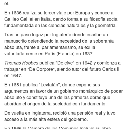
él.
En 1636 realiza su tercer viaje por Europa y conoce a
Galileo Galilei en Italia, dando forma a su filosofía social
fundamentada en las ciencias naturales y la geometría.
Tras un paso fugaz por Inglaterra donde escribe un
manuscrito defendiendo la necesidad de la soberanía
absoluta, frente al parlamentarismo, se exilia
voluntariamente en París (Francia) en 1637.
Thomas Hobbes
publica "De cive" en 1642 y comienza a
trabajar en "De Corpore", siendo tutor del futuro Carlos II
en 1647.
En 1651 publica "Leviatán", donde expone sus
argumentos en favor de un gobierno monárquico de poder
absoluto y constituye una de las primeras obras que
abordan el origen de la sociedad con fundamento.
De vuelta en Inglaterra, recibió una pensión real y tuvo
acceso a la más alta esfera del gobierno.
En 1666 la Cámara de los Comunes incluyó su obra