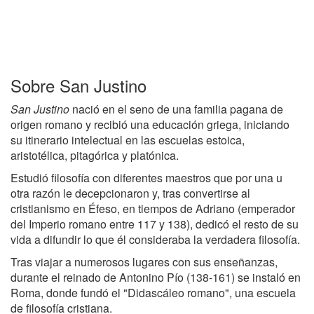
Sobre San Justino
San Justino
nació en el seno de una familia pagana de
origen romano y recibió una educación griega, iniciando
su itinerario intelectual en las escuelas estoica,
aristotélica, pitagórica y platónica.
Estudió filosofía con diferentes maestros que por una u
otra razón le decepcionaron y, tras convertirse al
cristianismo en Éfeso, en tiempos de Adriano (emperador
del Imperio romano entre 117 y 138), dedicó el resto de su
vida a difundir lo que él consideraba la verdadera filosofía.
Tras viajar a numerosos lugares con sus enseñanzas,
durante el reinado de Antonino Pío (138-161) se instaló en
Roma, donde fundó el "Didascáleo romano", una escuela
de filosofía cristiana.