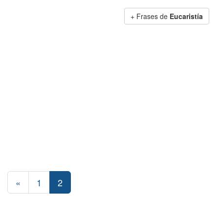
+ Frases de
Eucaristía
«
1
2