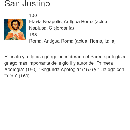
San Justino
100
Flavia Neápolis, Antigua Roma (actual
Naplusa, Cisjordania)
165
Roma, Antigua Roma (actual Roma, Italia)
Filósofo y religioso griego considerado el Padre apologista
griego más importante del siglo II y autor de "Primera
Apología" (150), "Segunda Apología" (157) y "Diálogo con
Trifón" (160).