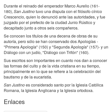
Durante el reinado del emperador Marco Aurelio (161-
180),
San Justino
tuvo una disputa con el filósofo cínico
Crescencio, quien lo denunció ante las autoridades, y fue
juzgado por el prefecto de la ciudad Junio Rústico y
decapitado junto a otros seis compañeros.
Se conocen los títulos de una decena de obras de su
autoría, pero sólo se han conservado dos Apologías -
"Primera Apología" (150) y "Segunda Apología" (157)- y un
Diálogo con un judío, "Diálogo con Trifón" (160).
Sus escritos son importantes en cuanto nos dan a conocer
las formas del culto y de la vida cristiana en su tiempo,
principalmente en lo que se refiere a la celebración del
bautismo y de la eucaristía.
San Justino
es considerado santo por la Iglesia Católica
Romana, la Iglesia Anglicana y la Iglesia ortodoxa.
Enlaces