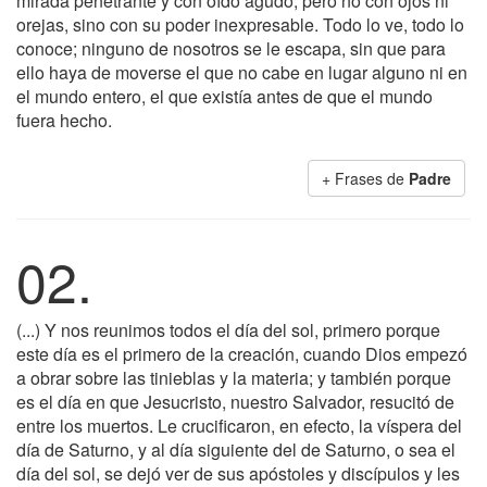
mirada penetrante y con oído agudo, pero no con ojos ni
orejas, sino con su poder inexpresable. Todo lo ve, todo lo
conoce; ninguno de nosotros se le escapa, sin que para
ello haya de moverse el que no cabe en lugar alguno ni en
el mundo entero, el que existía antes de que el mundo
fuera hecho.
+ Frases de
Padre
02.
(...) Y nos reunimos todos el día del sol, primero porque
este día es el primero de la creación, cuando Dios empezó
a obrar sobre las tinieblas y la materia; y también porque
es el día en que Jesucristo, nuestro Salvador, resucitó de
entre los muertos. Le crucificaron, en efecto, la víspera del
día de Saturno, y al día siguiente del de Saturno, o sea el
día del sol, se dejó ver de sus apóstoles y discípulos y les