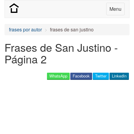
Menu
frases por autor
frases de san justino
Frases de San Justino -
Página 2
WhatsApp
Facebook
Twitter
LinkedIn