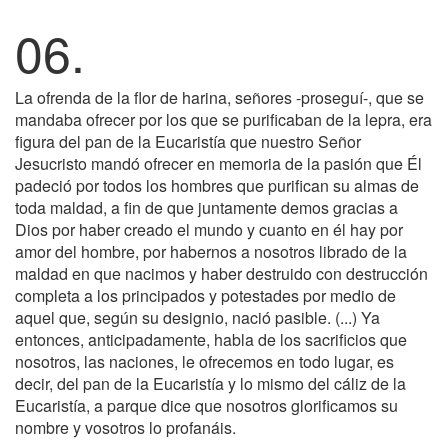
06.
La ofrenda de la flor de harina, señores -proseguí-, que se
mandaba ofrecer por los que se purificaban de la lepra, era
figura del pan de la Eucaristía que nuestro Señor
Jesucristo mandó ofrecer en memoria de la pasión que Él
padeció por todos los hombres que purifican su almas de
toda maldad, a fin de que juntamente demos gracias a
Dios por haber creado el mundo y cuanto en él hay por
amor del hombre, por habernos a nosotros librado de la
maldad en que nacimos y haber destruido con destrucción
completa a los principados y potestades por medio de
aquel que, según su designio, nació pasible. (...) Ya
entonces, anticipadamente, habla de los sacrificios que
nosotros, las naciones, le ofrecemos en todo lugar, es
decir, del pan de la Eucaristía y lo mismo del cáliz de la
Eucaristía, a parque dice que nosotros glorificamos su
nombre y vosotros lo profanáis.