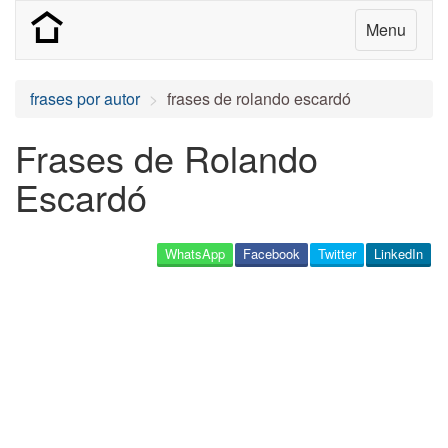
Menu
frases por autor
frases de rolando escardó
Frases de Rolando
Escardó
WhatsApp
Facebook
Twitter
LinkedIn