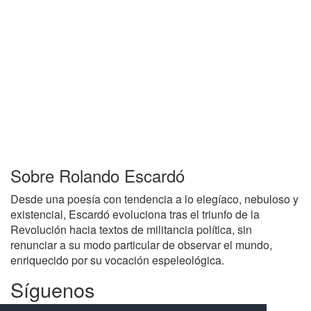
Sobre Rolando Escardó
Desde una poesía con tendencia a lo elegíaco, nebuloso y
existencial, Escardó evoluciona tras el triunfo de la
Revolución hacia textos de militancia política, sin
renunciar a su modo particular de observar el mundo,
enriquecido por su vocación espeleológica.
Síguenos