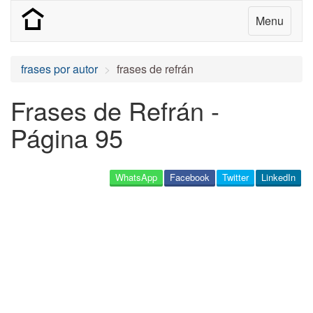
Menu
frases por autor
frases de refrán
Frases de Refrán -
Página 95
WhatsApp
Facebook
Twitter
LinkedIn