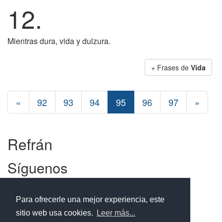
12.
Mientras dura, vida y dulzura.
+ Frases de
Vida
«
92
93
94
95
96
97
»
Refrán
Síguenos
Facebook
Twitter
Instagram
Para ofrecerle una mejor experiencia, este
sitio web usa cookies.
Leer más...