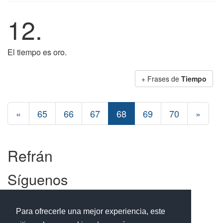
12.
El tiempo es oro.
+ Frases de
Tiempo
«
65
66
67
68
69
70
»
Refrán
Síguenos
Facebook
Twitter
Instagram
Para ofrecerle una mejor experiencia, este