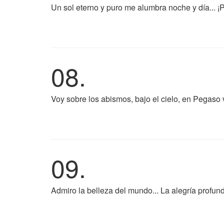
Un sol eterno y puro me alumbra noche y día... ¡
08.
Voy sobre los abismos, bajo el cielo, en Pegaso v
09.
Admiro la belleza del mundo... La alegría profunda