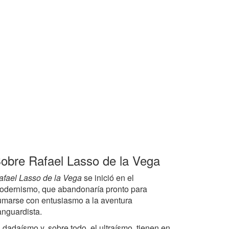
obre Rafael Lasso de la Vega
afael Lasso de la Vega
se inició en el
odernismo, que abandonaría pronto para
umarse con entusiasmo a la aventura
anguardista.
 dadaísmo y, sobre todo, el ultraísmo, tienen en