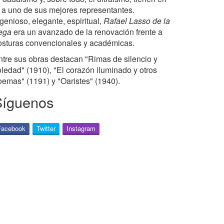
l a uno de sus mejores representantes.
genioso, elegante, espiritual,
Rafael Lasso de la
ega
era un avanzado de la renovación frente a
osturas convencionales y académicas.
ntre sus obras destacan "Rimas de silencio y
oledad" (1910), "El corazón iluminado y otros
oemas" (1191) y "Oaristes" (1940).
Síguenos
Facebook
Twitter
Instagram