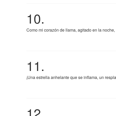
10.
Como mi corazón de llama, agitado en la noche, br
11.
¡Una estrella anhelante que se inflama, un respla
12.