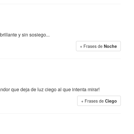
illante y sin sosiego...
+ Frases de
Noche
ndor que deja de luz ciego al que intenta mirar!
+ Frases de
Ciego