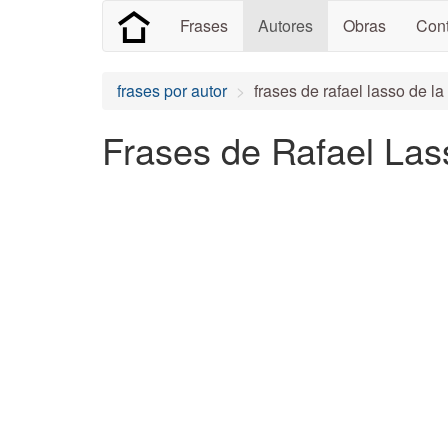
Frases
Autores
Obras
Cont
frases por autor
frases de rafael lasso de l
Frases de Rafael Las