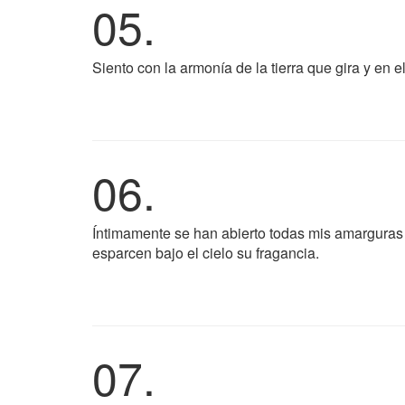
05.
Siento con la armonía de la tierra que gira y en el
06.
Íntimamente se han abierto todas mis amarguras 
esparcen bajo el cielo su fragancia.
07.