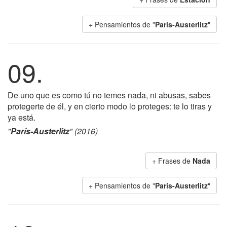
+ Pensamientos de "
París-Austerlitz
"
09.
De uno que es como tú no temes nada, ni abusas, sabes
protegerte de él, y en cierto modo lo proteges: te lo tiras y
ya está.
"
París-Austerlitz
" (2016)
+ Frases de
Nada
+ Pensamientos de "
París-Austerlitz
"