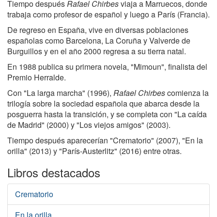
Tiempo después
Rafael Chirbes
viaja a Marruecos, donde
trabaja como profesor de español y luego a París (Francia).
De regreso en España, vive en diversas poblaciones
españolas como Barcelona, La Coruña y Valverde de
Burguillos y en el año 2000 regresa a su tierra natal.
En 1988 publica su primera novela, "Mimoun", finalista del
Premio Herralde.
Con "La larga marcha" (1996),
Rafael Chirbes
comienza la
trilogía sobre la sociedad española que abarca desde la
posguerra hasta la transición, y se completa con "La caída
de Madrid" (2000) y "Los viejos amigos" (2003).
Tiempo después aparecerían "Crematorio" (2007), "En la
orilla" (2013) y "París-Austerlitz" (2016) entre otras.
Libros destacados
Crematorio
En la orilla