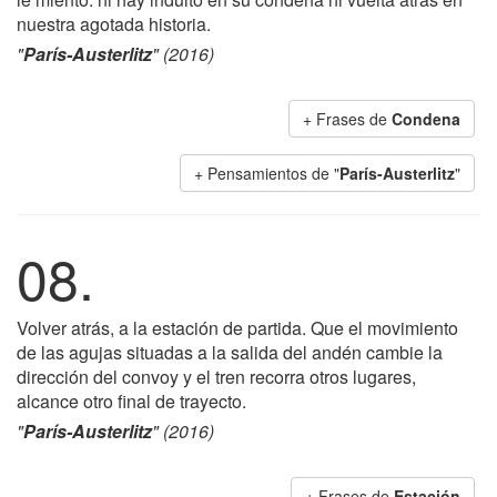
nuestra agotada historia.
"
París-Austerlitz
" (2016)
+ Frases de
Condena
+ Pensamientos de "
París-Austerlitz
"
08.
Volver atrás, a la estación de partida. Que el movimiento
de las agujas situadas a la salida del andén cambie la
dirección del convoy y el tren recorra otros lugares,
alcance otro final de trayecto.
"
París-Austerlitz
" (2016)
+ Frases de
Estación