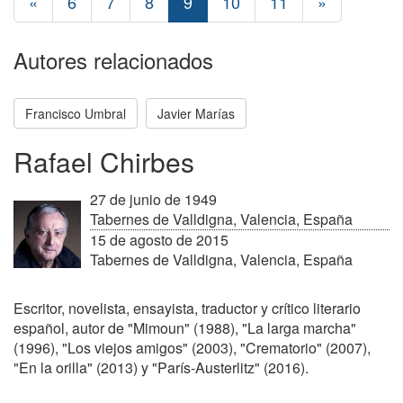
«
6
7
8
9
10
11
»
Autores relacionados
Francisco Umbral
Javier Marías
Rafael Chirbes
27 de junio de 1949
Tabernes de Valldigna, Valencia, España
15 de agosto de 2015
Tabernes de Valldigna, Valencia, España
Escritor, novelista, ensayista, traductor y crítico literario
español, autor de "Mimoun" (1988), "La larga marcha"
(1996), "Los viejos amigos" (2003), "Crematorio" (2007),
"En la orilla" (2013) y "París-Austerlitz" (2016).