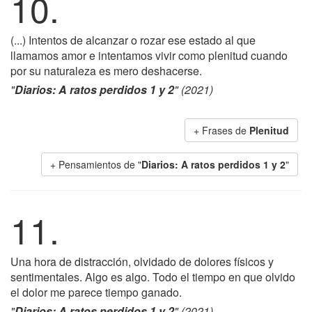
10.
(...) Intentos de alcanzar o rozar ese estado al que
llamamos amor e intentamos vivir como plenitud cuando
por su naturaleza es mero deshacerse.
"
Diarios: A ratos perdidos 1 y 2
" (2021)
+ Frases de
Plenitud
+ Pensamientos de "
Diarios: A ratos perdidos 1 y 2
"
11.
Una hora de distracción, olvidado de dolores físicos y
sentimentales. Algo es algo. Todo el tiempo en que olvido
el dolor me parece tiempo ganado.
"
Diarios: A ratos perdidos 1 y 2
" (2021)