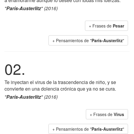
a enamorarme aunque lo desee con todas mis fuerzas.
"
París-Austerlitz
" (2016)
+ Frases de
Pesar
+ Pensamientos de "
París-Austerlitz
"
02.
Te inyectan el virus de la trascendencia de niño, y se
convierte en una dolencia crónica que ya no se cura.
"
París-Austerlitz
" (2016)
+ Frases de
Virus
+ Pensamientos de "
París-Austerlitz
"