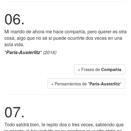
06.
Mi marido de ahora me hace compañía, pero querer es otra
cosa, algo que no sé si puede ocurrirte dos veces en una
sola vida.
"
París-Austerlitz
" (2016)
+ Frases de
Compañía
+ Pensamientos de "
París-Austerlitz
"
07.
Todo saldrá bien, le repito dos o tres veces, sabiendo que
le miento: ni hay indulto en su condena ni vuelta atrás en