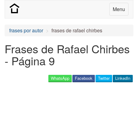
Menu
frases por autor
frases de rafael chirbes
Frases de Rafael Chirbes
- Página 9
WhatsApp
Facebook
Twitter
LinkedIn