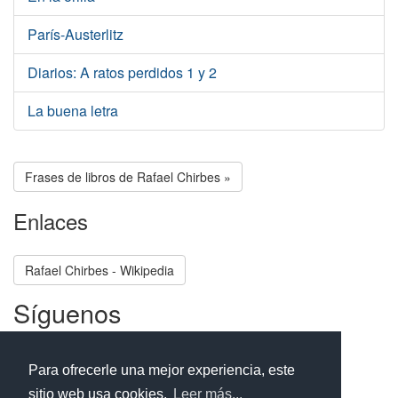
París-Austerlitz
Diarios: A ratos perdidos 1 y 2
La buena letra
Frases de libros de Rafael Chirbes »
Enlaces
Rafael Chirbes - Wikipedia
Síguenos
Facebook
Twitter
Instagram
Para ofrecerle una mejor experiencia, este
sitio web usa cookies.
Leer más...