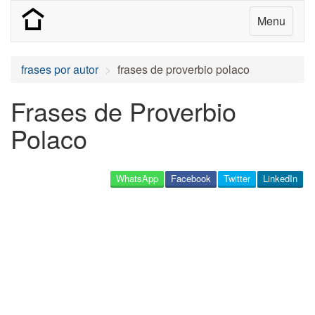
Menu
frases por autor
frases de proverbio polaco
Frases de Proverbio
Polaco
WhatsApp
Facebook
Twitter
LinkedIn