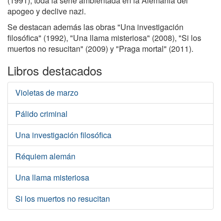
(1991), toda la serie ambientada en la Alemania del
apogeo y declive nazi.
Se destacan además las obras "Una investigación
filosófica" (1992), "Una llama misteriosa" (2008), "Si los
muertos no resucitan" (2009) y "Praga mortal" (2011).
Libros destacados
Violetas de marzo
Pálido criminal
Una investigación filosófica
Réquiem alemán
Una llama misteriosa
Si los muertos no resucitan