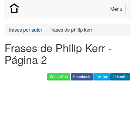
Menu
frases por autor
frases de philip kerr
Frases de Philip Kerr -
Página 2
WhatsApp
Facebook
Twitter
LinkedIn