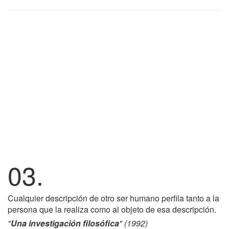
03.
Cualquier descripción de otro ser humano perfila tanto a la
persona que la realiza como al objeto de esa descripción.
"
Una investigación filosófica
" (1992)