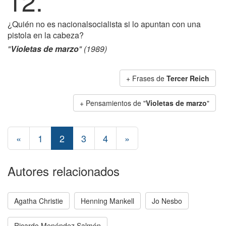
12.
¿Quién no es nacionalsocialista si lo apuntan con una
pistola en la cabeza?
"
Violetas de marzo
" (1989)
+ Frases de
Tercer Reich
+ Pensamientos de "
Violetas de marzo
"
«
1
2
3
4
»
Autores relacionados
Agatha Christie
Henning Mankell
Jo Nesbo
Ricardo Menéndez Salmón