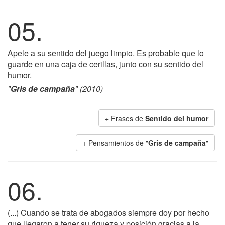
05.
Apele a su sentido del juego limpio. Es probable que lo
guarde en una caja de cerillas, junto con su sentido del
humor.
"
Gris de campaña
" (2010)
+ Frases de
Sentido del humor
+ Pensamientos de "
Gris de campaña
"
06.
(...) Cuando se trata de abogados siempre doy por hecho
que llegaron a tener su riqueza y posición gracias a la