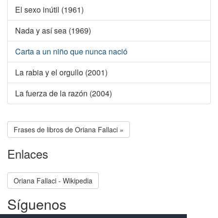
El sexo inútil (1961)
Nada y así sea (1969)
Carta a un niño que nunca nació
La rabia y el orgullo (2001)
La fuerza de la razón (2004)
Frases de libros de Oriana Fallaci »
Enlaces
Oriana Fallaci - Wikipedia
Síguenos