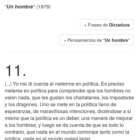
"
Un hombre
" (1979)
+ Frases de
Dictadura
+ Pensamientos de "
Un hombre
"
11.
(...) Yo me di cuenta al meterme en política. Es preciso
meterse en política para comprender que los hombres no
valen nada, que les gustan los charlatanes, los impostores
y los dragones. Uno se mete en la política lleno de
esperanzas, de maravillosas intenciones, diciéndose a sí
mismo que la política es un deber, una manera de mejorar
a los hombres, y luego se da cuenta de que es todo lo
contrario, que nada en el mundo corrompe tanto como la
política, nada en el mundo malea tanto.