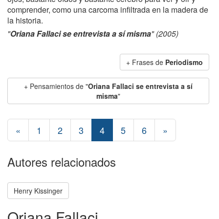
comprender, como una carcoma infiltrada en la madera de
la historia.
"
Oriana Fallaci se entrevista a sí misma
" (2005)
+ Frases de
Periodismo
+ Pensamientos de "
Oriana Fallaci se entrevista a sí
misma
"
«
1
2
3
4
5
6
»
Autores relacionados
Henry Kissinger
Oriana Fallaci