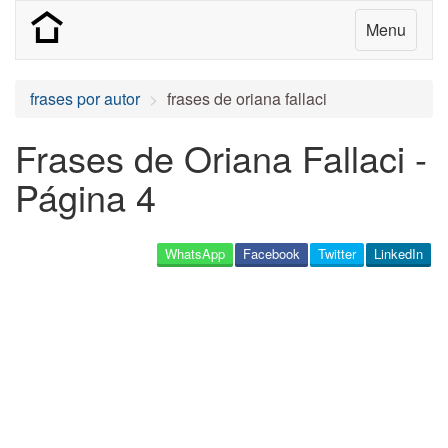
Menu
frases por autor
frases de oriana fallaci
Frases de Oriana Fallaci -
Página 4
WhatsApp
Facebook
Twitter
LinkedIn