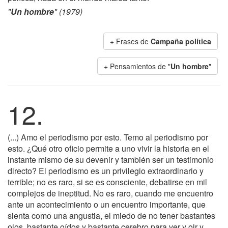
"
Un hombre
" (1979)
+ Frases de
Campaña política
+ Pensamientos de "
Un hombre
"
12.
(...) Amo el periodismo por esto. Temo al periodismo por
esto. ¿Qué otro oficio permite a uno vivir la historia en el
instante mismo de su devenir y también ser un testimonio
directo? El periodismo es un privilegio extraordinario y
terrible; no es raro, si se es consciente, debatirse en mil
complejos de ineptitud. No es raro, cuando me encuentro
ante un acontecimiento o un encuentro importante, que
sienta como una angustia, el miedo de no tener bastantes
ojos, bastante oídos y bastante cerebro para ver y oir y