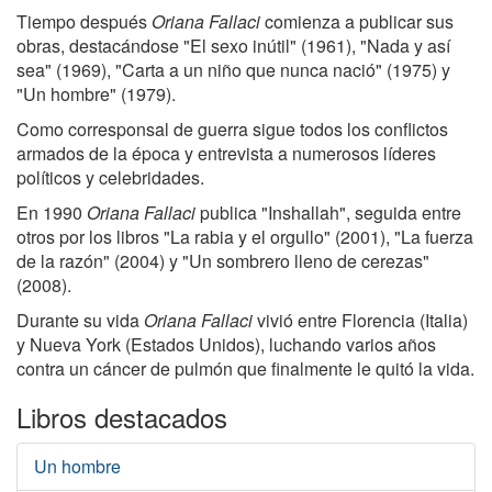
Tiempo después
Oriana Fallaci
comienza a publicar sus
obras, destacándose "El sexo inútil" (1961), "Nada y así
sea" (1969), "Carta a un niño que nunca nació" (1975) y
"Un hombre" (1979).
Como corresponsal de guerra sigue todos los conflictos
armados de la época y entrevista a numerosos líderes
políticos y celebridades.
En 1990
Oriana Fallaci
publica "Inshallah", seguida entre
otros por los libros "La rabia y el orgullo" (2001), "La fuerza
de la razón" (2004) y "Un sombrero lleno de cerezas"
(2008).
Durante su vida
Oriana Fallaci
vivió entre Florencia (Italia)
y Nueva York (Estados Unidos), luchando varios años
contra un cáncer de pulmón que finalmente le quitó la vida.
Libros destacados
Un hombre