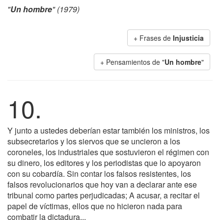
"
Un hombre
" (1979)
+ Frases de
Injusticia
+ Pensamientos de "
Un hombre
"
10.
Y junto a ustedes deberían estar también los ministros, los
subsecretarios y los siervos que se uncieron a los
coroneles, los industriales que sostuvieron el régimen con
su dinero, los editores y los periodistas que lo apoyaron
con su cobardía. Sin contar los falsos resistentes, los
falsos revolucionarios que hoy van a declarar ante ese
tribunal como partes perjudicadas; A acusar, a recitar el
papel de víctimas, ellos que no hicieron nada para
combatir la dictadura...