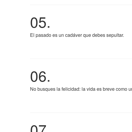
05.
El pasado es un cadáver que debes sepultar.
06.
No busques la felicidad: la vida es breve como u
07.