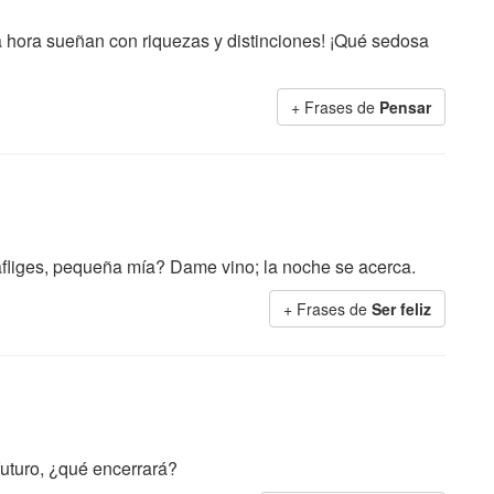
 hora sueñan con riquezas y distinciones! ¡Qué sedosa
+ Frases de
Pensar
e afliges, pequeña mía? Dame vino; la noche se acerca.
+ Frases de
Ser feliz
futuro, ¿qué encerrará?