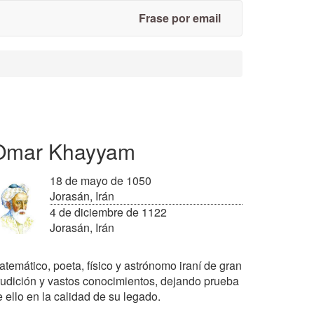
Frase por email
Omar Khayyam
18 de mayo de 1050
Jorasán, Irán
4 de diciembre de 1122
Jorasán, Irán
atemático, poeta, físico y astrónomo iraní de gran
rudición y vastos conocimientos, dejando prueba
 ello en la calidad de su legado.