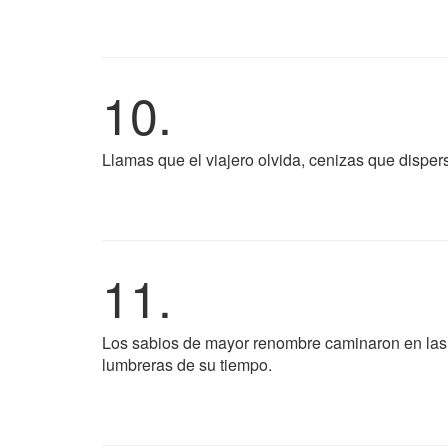
10.
Llamas que el viajero olvida, cenizas que dispers
11.
Los sabios de mayor renombre caminaron en las ti
lumbreras de su tiempo.