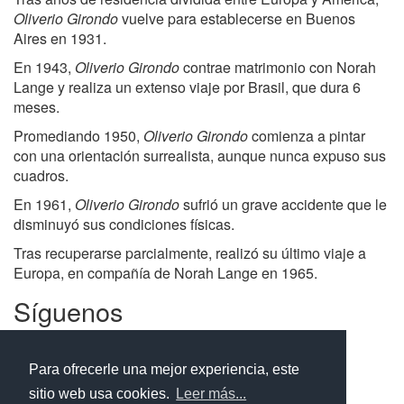
Oliverio Girondo
vuelve para establecerse en Buenos
Aires en 1931.
En 1943,
Oliverio Girondo
contrae matrimonio con Norah
Lange y realiza un extenso viaje por Brasil, que dura 6
meses.
Promediando 1950,
Oliverio Girondo
comienza a pintar
con una orientación surrealista, aunque nunca expuso sus
cuadros.
En 1961,
Oliverio Girondo
sufrió un grave accidente que le
disminuyó sus condiciones físicas.
Tras recuperarse parcialmente, realizó su último viaje a
Europa, en compañía de Norah Lange en 1965.
Síguenos
Facebook
Twitter
Instagram
Para ofrecerle una mejor experiencia, este
sitio web usa cookies.
Leer más...