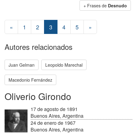
+ Frases de
Desnudo
«
1
2
3
4
5
»
Autores relacionados
Juan Gelman
Leopoldo Marechal
Macedonio Fernández
Oliverio Girondo
17 de agosto de 1891
Buenos Aires, Argentina
24 de enero de 1967
Buenos Aires, Argentina