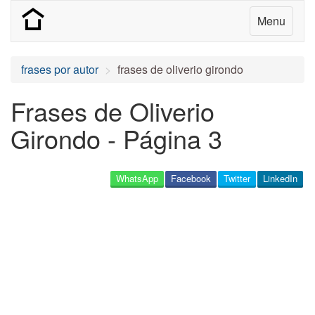
Menu
frases por autor
frases de oliverio girondo
Frases de Oliverio
Girondo - Página 3
WhatsApp
Facebook
Twitter
LinkedIn