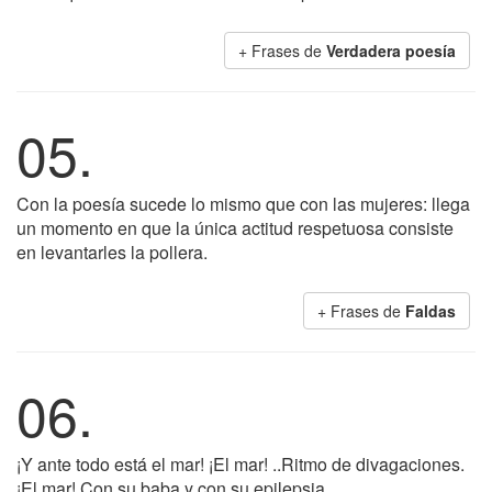
+ Frases de
Verdadera poesía
05.
Con la poesía sucede lo mismo que con las mujeres: llega
un momento en que la única actitud respetuosa consiste
en levantarles la pollera.
+ Frases de
Faldas
06.
¡Y ante todo está el mar! ¡El mar! ..Ritmo de divagaciones.
¡El mar! Con su baba y con su epilepsia.