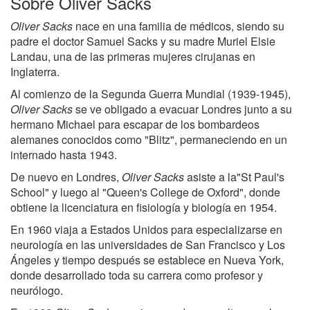
Sobre Oliver Sacks
Oliver Sacks
nace en una familia de médicos, siendo su
padre el doctor Samuel Sacks y su madre Muriel Elsie
Landau, una de las primeras mujeres cirujanas en
Inglaterra.
Al comienzo de la Segunda Guerra Mundial (1939-1945),
Oliver Sacks
se ve obligado a evacuar Londres junto a su
hermano Michael para escapar de los bombardeos
alemanes conocidos como "Blitz", permaneciendo en un
internado hasta 1943.
De nuevo en Londres,
Oliver Sacks
asiste a la"St Paul's
School" y luego al "Queen's College de Oxford", donde
obtiene la licenciatura en fisiología y biología en 1954.
En 1960 viaja a Estados Unidos para especializarse en
neurología en las universidades de San Francisco y Los
Ángeles y tiempo después se establece en Nueva York,
donde desarrollado toda su carrera como profesor y
neurólogo.