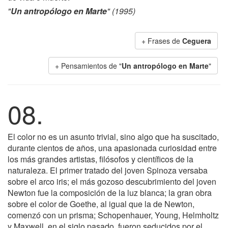
"
Un antropólogo en Marte
" (1995)
+ Frases de
Ceguera
+ Pensamientos de "
Un antropólogo en Marte
"
08.
El color no es un asunto trivial, sino algo que ha suscitado,
durante cientos de años, una apasionada curiosidad entre
los más grandes artistas, filósofos y científicos de la
naturaleza. El primer tratado del joven Spinoza versaba
sobre el arco iris; el más gozoso descubrimiento del joven
Newton fue la composición de la luz blanca; la gran obra
sobre el color de Goethe, al igual que la de Newton,
comenzó con un prisma; Schopenhauer, Young, Helmholtz
y Maxwell, en el siglo pasado, fueron seducidos por el