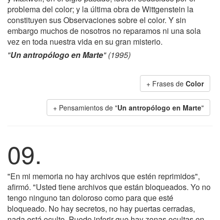
problema del color; y la última obra de Wittgenstein la
constituyen sus Observaciones sobre el color. Y sin
embargo muchos de nosotros no reparamos ni una sola
vez en toda nuestra vida en su gran misterio.
"
Un antropólogo en Marte
" (1995)
+ Frases de
Color
+ Pensamientos de "
Un antropólogo en Marte
"
09.
"En mi memoria no hay archivos que estén reprimidos",
afirmó. "Usted tiene archivos que están bloqueados. Yo no
tengo ninguno tan doloroso como para que esté
bloqueado. No hay secretos, no hay puertas cerradas,
nada está oculto. Puedo inferir que hay zonas ocultas en