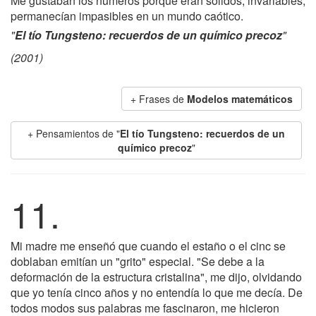
Me gustaban los números porque eran sólidos, invariables;
permanecían impasibles en un mundo caótico.
"
El tío Tungsteno: recuerdos de un químico precoz
"
(2001)
+ Frases de
Modelos matemáticos
+ Pensamientos de "
El tío Tungsteno: recuerdos de un
químico precoz
"
11.
Mi madre me enseñó que cuando el estaño o el cinc se
doblaban emitían un "grito" especial. "Se debe a la
deformación de la estructura cristalina", me dijo, olvidando
que yo tenía cinco años y no entendía lo que me decía. De
todos modos sus palabras me fascinaron, me hicieron