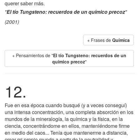
querer saber más.
"
El tío Tungsteno: recuerdos de un químico precoz
"
(2001)
+ Frases de
Química
+ Pensamientos de "
El tío Tungsteno: recuerdos de un
químico precoz
"
12.
Fue en esa época cuando busqué (y a veces conseguí)
una intensa concentración, una completa absorción en los
mundos de la mineralogía, la química y la física, en la
ciencia, concentrándome en ellos, manteniéndome firme
en medio del caos... Tenía que mantenerme a distancia,
crear mi propio mundo a partir de la neutralidad y