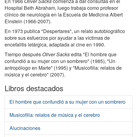
En 1966
Oliver Sacks
comienza a dar consultas en el
Hospital Beth Abraham, luego trabaja como profesor
clínico de neurología en la Escuela de Medicina Albert
Einstein (1966-2007).
En 1973 publica "Despertares", un relato autobiográfico
sobre sus esfuerzos por ayudar a las víctimas de
encefalitis letárgica, adaptada al cine en 1990.
Tiempo después
Oliver Sacks
edita "El hombre que
confundió a su mujer con un sombrero" (1985), "Un
antropólogo en Marte" (1995) y "Musicofilia: relatos de
música y el cerebro" (2007).
Libros destacados
El hombre que confundió a su mujer con un sombrero
Musicofilia: relatos de música y el cerebro
Alucinaciones