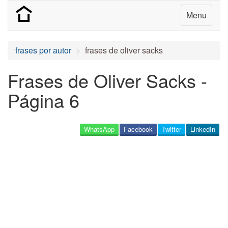
Menu
frases por autor
frases de oliver sacks
Frases de Oliver Sacks -
Página 6
WhatsApp
Facebook
Twitter
LinkedIn