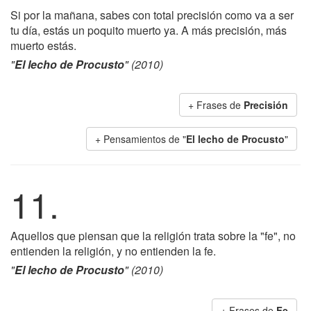
Si por la mañana, sabes con total precisión como va a ser
tu día, estás un poquito muerto ya. A más precisión, más
muerto estás.
"
El lecho de Procusto
" (2010)
+ Frases de
Precisión
+ Pensamientos de "
El lecho de Procusto
"
11.
Aquellos que piensan que la religión trata sobre la "fe", no
entienden la religión, y no entienden la fe.
"
El lecho de Procusto
" (2010)
+ Frases de
Fe