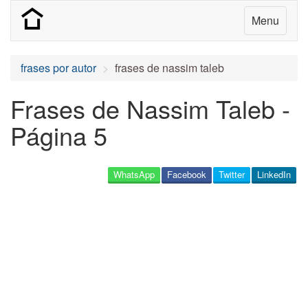
Menu
frases por autor
frases de nassim taleb
Frases de Nassim Taleb -
Página 5
WhatsApp
Facebook
Twitter
LinkedIn