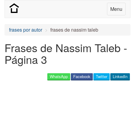
Menu
frases por autor
frases de nassim taleb
Frases de Nassim Taleb -
Página 3
WhatsApp
Facebook
Twitter
LinkedIn