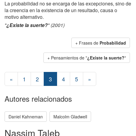
La probabilidad no se encarga de las excepciones, sino de
la creencia en la existencia de un resultado, causa o
motivo alternativo.
"
¿Existe la suerte?
" (2001)
+ Frases de
Probabilidad
+ Pensamientos de "
¿Existe la suerte?
"
«
1
2
3
4
5
»
Autores relacionados
Daniel Kahneman
Malcolm Gladwell
Nassim Taleb