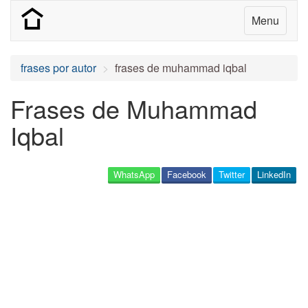
Menu
frases por autor
frases de muhammad iqbal
Frases de Muhammad
Iqbal
WhatsApp
Facebook
Twitter
LinkedIn