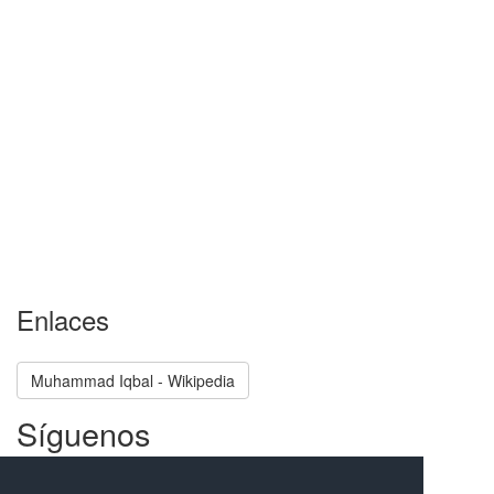
Enlaces
Muhammad Iqbal - Wikipedia
Síguenos
Facebook
Twitter
Instagram