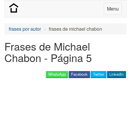
Menu
frases por autor
frases de michael chabon
Frases de Michael
Chabon - Página 5
WhatsApp
Facebook
Twitter
LinkedIn