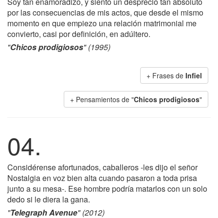
Soy tan enamoradizo, y siento un desprecio tan absoluto
por las consecuencias de mis actos, que desde el mismo
momento en que empiezo una relación matrimonial me
convierto, casi por definición, en adúltero.
"
Chicos prodigiosos
" (1995)
+ Frases de
Infiel
+ Pensamientos de "
Chicos prodigiosos
"
04.
Considérense afortunados, caballeros -les dijo el señor
Nostalgia en voz bien alta cuando pasaron a toda prisa
junto a su mesa-. Ese hombre podría matarlos con un solo
dedo si le diera la gana.
"
Telegraph Avenue
" (2012)