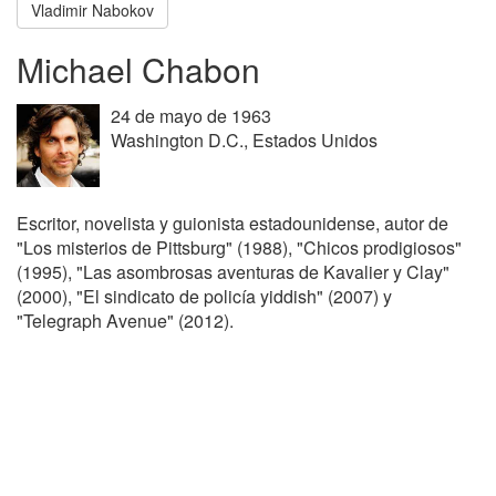
Vladimir Nabokov
Michael Chabon
24 de mayo de 1963
Washington D.C., Estados Unidos
Escritor, novelista y guionista estadounidense, autor de
"Los misterios de Pittsburg" (1988), "Chicos prodigiosos"
(1995), "Las asombrosas aventuras de Kavalier y Clay"
(2000), "El sindicato de policía yiddish" (2007) y
"Telegraph Avenue" (2012).