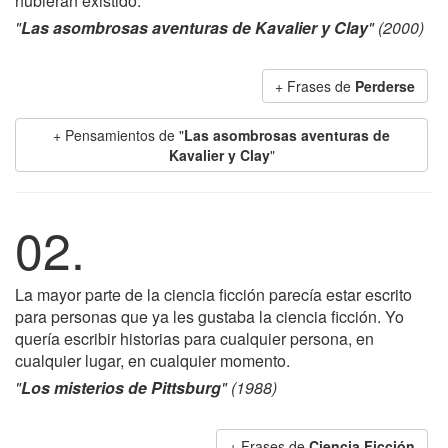
hubieran existido.
"
Las asombrosas aventuras de Kavalier y Clay
" (2000)
+ Frases de
Perderse
+ Pensamientos de "
Las asombrosas aventuras de
Kavalier y Clay
"
02.
La mayor parte de la ciencia ficción parecía estar escrito
para personas que ya les gustaba la ciencia ficción. Yo
quería escribir historias para cualquier persona, en
cualquier lugar, en cualquier momento.
"
Los misterios de Pittsburg
" (1988)
+ Frases de
Ciencia Ficción