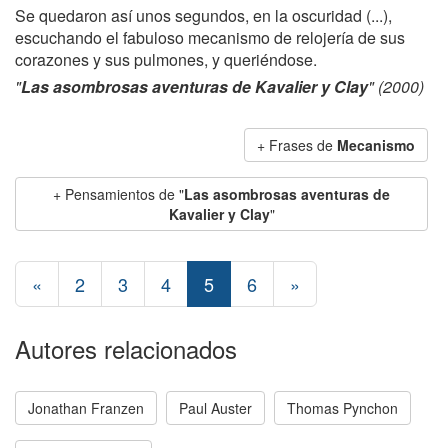
Se quedaron así unos segundos, en la oscuridad (...),
escuchando el fabuloso mecanismo de relojería de sus
corazones y sus pulmones, y queriéndose.
"
Las asombrosas aventuras de Kavalier y Clay
" (2000)
+ Frases de
Mecanismo
+ Pensamientos de "
Las asombrosas aventuras de
Kavalier y Clay
"
«
2
3
4
5
6
»
Autores relacionados
Jonathan Franzen
Paul Auster
Thomas Pynchon