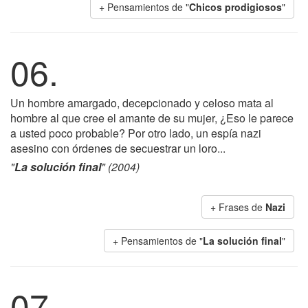
+ Pensamientos de "
Chicos prodigiosos
"
06.
Un hombre amargado, decepcionado y celoso mata al
hombre al que cree el amante de su mujer, ¿Eso le parece
a usted poco probable? Por otro lado, un espía nazi
asesino con órdenes de secuestrar un loro...
"
La solución final
" (2004)
+ Frases de
Nazi
+ Pensamientos de "
La solución final
"
07.