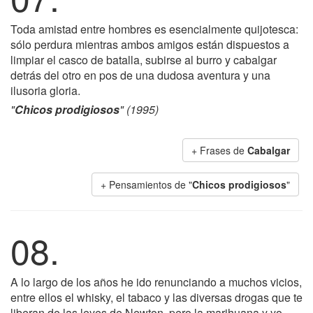
Toda amistad entre hombres es esencialmente quijotesca:
sólo perdura mientras ambos amigos están dispuestos a
limpiar el casco de batalla, subirse al burro y cabalgar
detrás del otro en pos de una dudosa aventura y una
ilusoria gloria.
"
Chicos prodigiosos
" (1995)
+ Frases de
Cabalgar
+ Pensamientos de "
Chicos prodigiosos
"
08.
A lo largo de los años he ido renunciando a muchos vicios,
entre ellos el whisky, el tabaco y las diversas drogas que te
liberan de las leyes de Newton, pero la marihuana y yo