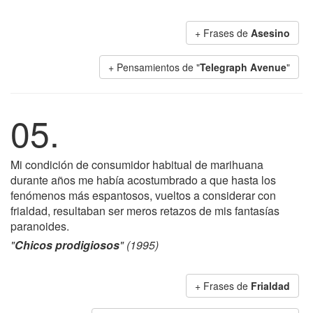
+ Frases de
Asesino
+ Pensamientos de "
Telegraph Avenue
"
05.
Mi condición de consumidor habitual de marihuana
durante años me había acostumbrado a que hasta los
fenómenos más espantosos, vueltos a considerar con
frialdad, resultaban ser meros retazos de mis fantasías
paranoides.
"
Chicos prodigiosos
" (1995)
+ Frases de
Frialdad