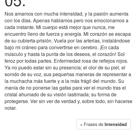
Nos amamos con mucha intensidad, y la pasión aumenta
con los días. Apenas hablamos pero nos emocionamos a
cada instante. Mi cuerpo está mejor que nunca, me
encuentro lleno de fuerza y energía. Mi corazón se escapa
de su cubierta-prisión. Vuela por las arterias, instalándose
bajo mi cráneo para convertirse en cerebro. ¡En cada
músculo y hasta la punta de los deseos, el corazón! Sol
feroz por todas partes. Enfermedad rosa de reflejos rojos.
Ya no puedo estar sin su presencia; el olor de su piel, el
sonido de su voz, sus pequeñas maneras de representar a
la muchacha más fuerte y a la más frágil del mundo. Su
manía de no ponerse las gafas para ver el mundo tras el
cristal ahumado de su visión lastimada; su forma de
protegerse. Ver sin ver de verdad y, sobre todo, sin hacerse
notar.
+ Frases de
Intensidad