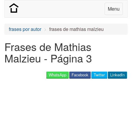
Menu
frases por autor
frases de mathias malzieu
Frases de Mathias
Malzieu - Página 3
WhatsApp
Facebook
Twitter
LinkedIn