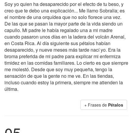
Soy yo quien ha desaparecido por el efecto de tu beso, y
creo que te debo una explicación... Me llamo Sobralia; es
el nombre de una orquídea que no solo florece una vez.
De las que se pasan la mayor parte de la vida siendo un
capullo. Mi padre le había regalado una a mi madre
cuando pasaron unos días en la ladera del volcán Arenal,
en Costa Rica. Al día siguiente sus pétalos habían
desaparecido, y nueve meses más tarde nací yo. Era la
broma preferida de mi padre para explicar mi enfermiza
timidez en las comidas familiares. Lo cierto es que siempre
me molestó. Desde que soy muy pequeña, tengo la
sensación de que la gente no me ve. En las tiendas,
incluso cuando estoy la primera, siempre me atienden la
última.
+ Frases de
Pétalos
05.