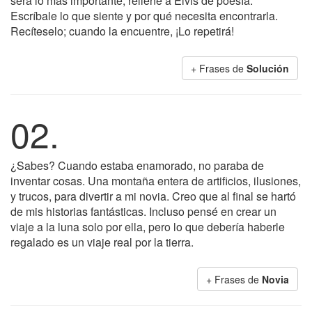
será lo más importante, rellene a Elvis de poesía.
Escríbale lo que siente y por qué necesita encontrarla.
Recíteselo; cuando la encuentre, ¡Lo repetirá!
+ Frases de
Solución
02.
¿Sabes? Cuando estaba enamorado, no paraba de
inventar cosas. Una montaña entera de artificios, ilusiones,
y trucos, para divertir a mi novia. Creo que al final se hartó
de mis historias fantásticas. Incluso pensé en crear un
viaje a la luna solo por ella, pero lo que debería haberle
regalado es un viaje real por la tierra.
+ Frases de
Novia