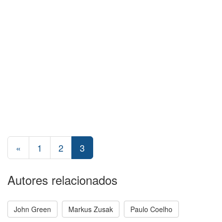
«
1
2
3
Autores relacionados
John Green
Markus Zusak
Paulo Coelho