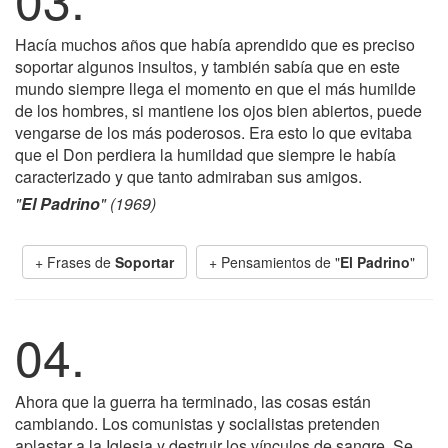
Hacía muchos años que había aprendido que es preciso
soportar algunos insultos, y también sabía que en este
mundo siempre llega el momento en que el más humilde
de los hombres, si mantiene los ojos bien abiertos, puede
vengarse de los más poderosos. Era esto lo que evitaba
que el Don perdiera la humildad que siempre le había
caracterizado y que tanto admiraban sus amigos.
"
El Padrino
" (1969)
+ Frases de
Soportar
+ Pensamientos de "
El Padrino
"
04.
Ahora que la guerra ha terminado, las cosas están
cambiando. Los comunistas y socialistas pretenden
aplastar a la Iglesia y destruir los vínculos de sangre. Se