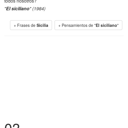
todos nosotros?
"
El siciliano
" (1984)
+ Frases de
Sicilia
+ Pensamientos de "
El siciliano
"
03.