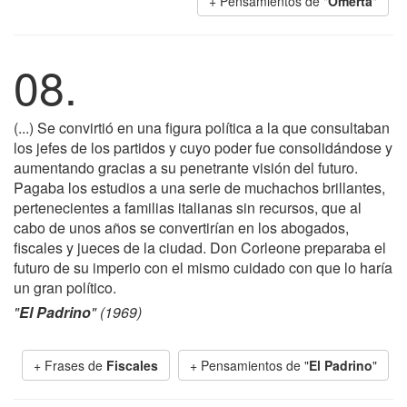
+ Pensamientos de "
Omertá
"
08.
(...) Se convirtió en una figura política a la que consultaban
los jefes de los partidos y cuyo poder fue consolidándose y
aumentando gracias a su penetrante visión del futuro.
Pagaba los estudios a una serie de muchachos brillantes,
pertenecientes a familias italianas sin recursos, que al
cabo de unos años se convertirían en los abogados,
fiscales y jueces de la ciudad. Don Corleone preparaba el
futuro de su imperio con el mismo cuidado con que lo haría
un gran político.
"
El Padrino
" (1969)
+ Frases de
Fiscales
+ Pensamientos de "
El Padrino
"