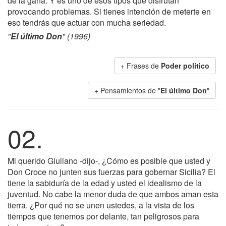
dé la gana. Y es uno de esos tipos que disfrutan
provocando problemas. Si tienes intención de meterte en
eso tendrás que actuar con mucha seriedad.
"
El último Don
" (1996)
+ Frases de
Poder político
+ Pensamientos de "
El último Don
"
02.
Mi querido Giuliano -dijo-, ¿Cómo es posible que usted y
Don Croce no junten sus fuerzas para gobernar Sicilia? El
tiene la sabiduría de la edad y usted el idealismo de la
juventud. No cabe la menor duda de que ambos aman esta
tierra. ¿Por qué no se unen ustedes, a la vista de los
tiempos que tenemos por delante, tan peligrosos para