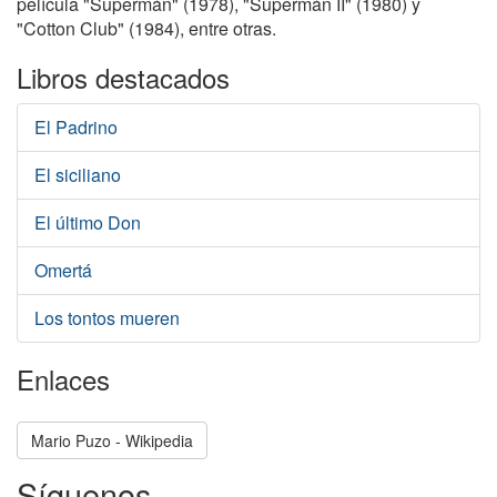
película "Supermán" (1978), "Supermán II" (1980) y
"Cotton Club" (1984), entre otras.
Libros destacados
El Padrino
El siciliano
El último Don
Omertá
Los tontos mueren
Enlaces
Mario Puzo - Wikipedia
Síguenos