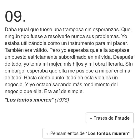
09.
Daba igual que fuese una tramposa sin esperanzas. Que
ningún tipo fuese a resolverle nunca sus problemas. Yo
estaba utilizándola como un instrumento para mi placer.
También era válido. Pero yo esperaba que ella aceptase
un puesto estrictamente subordinado en mi vida. Después
de todo, yo tenía mi mujer, mis hijos y mi obra literaria. Sin
embargo, esperaba que ella me pusiese a mí por encima
de todo. Hasta cierto punto, todo en esta vida es un
negocio. Y yo estaba sacando más rendimiento del
negocio que ella. Era así de simple.
"
Los tontos mueren
" (1978)
+ Frases de
Fraude
+ Pensamientos de "
Los tontos mueren
"