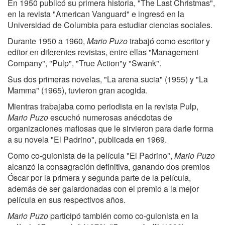
En 1950 publicó su primera historia, "The Last Christmas",
en la revista "American Vanguard" e ingresó en la
Universidad de Columbia para estudiar ciencias sociales.
Durante 1950 a 1960,
Mario Puzo
trabajó como escritor y
editor en diferentes revistas, entre ellas "Management
Company", "Pulp", "True Action"y "Swank".
Sus dos primeras novelas, "La arena sucia" (1955) y "La
Mamma" (1965), tuvieron gran acogida.
Mientras trabajaba como periodista en la revista Pulp,
Mario Puzo
escuchó numerosas anécdotas de
organizaciones mafiosas que le sirvieron para darle forma
a su novela "El Padrino", publicada en 1969.
Como co-guionista de la película "El Padrino",
Mario Puzo
alcanzó la consagración definitiva, ganando dos premios
Óscar por la primera y segunda parte de la película,
además de ser galardonadas con el premio a la mejor
película en sus respectivos años.
Mario Puzo
participó también como co-guionista en la