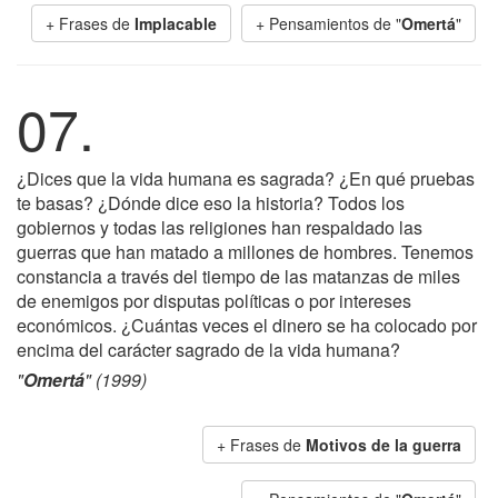
+ Frases de
Implacable
+ Pensamientos de "
Omertá
"
07.
¿Dices que la vida humana es sagrada? ¿En qué pruebas
te basas? ¿Dónde dice eso la historia? Todos los
gobiernos y todas las religiones han respaldado las
guerras que han matado a millones de hombres. Tenemos
constancia a través del tiempo de las matanzas de miles
de enemigos por disputas políticas o por intereses
económicos. ¿Cuántas veces el dinero se ha colocado por
encima del carácter sagrado de la vida humana?
"
Omertá
" (1999)
+ Frases de
Motivos de la guerra