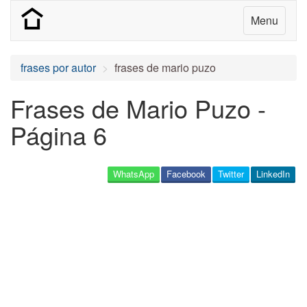
Menu
frases por autor
frases de mario puzo
Frases de Mario Puzo -
Página 6
WhatsApp
Facebook
Twitter
LinkedIn