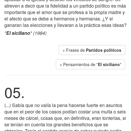
atreven a decir que la fidelidad a un partido político es más
importante que el amor que se profesa a la propia madre y
el afecto que se debe a hermanos y hermanas. ¿Y si
ganaran las elecciones y llevaran a la práctica esas ideas?
"
El siciliano
" (1984)
+ Frases de
Partidos políticos
+ Pensamientos de "
El siciliano
"
05.
(...) Sabía que no valía la pena hacerse fuerte en asuntos
que en el peor de los casos podían costar una multa o seis
meses de cárcel, cosas que, en definitiva, eran tonterías, si
se tenían en cuenta los grandes beneficios que se
obtenían. Tenía el sentido común de saber cuándo podía