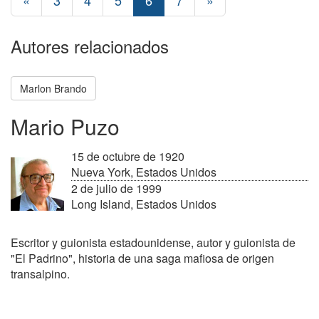
«
3
4
5
6
7
»
Autores relacionados
Marlon Brando
Mario Puzo
15 de octubre de 1920
Nueva York, Estados Unidos
2 de julio de 1999
Long Island, Estados Unidos
Escritor y guionista estadounidense, autor y guionista de
"El Padrino", historia de una saga mafiosa de origen
transalpino.