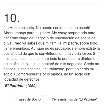
10.
(...) Hablo en serio. No puedo contarte lo que ocurrió.
Ahora trabajo para mi padre. Me estoy preparando para
hacerme cargo del negocio de importación de aceite de
oliva. Pero ya sabes que mi familia, mi padre, sobre todo,
tiene enemigos. Aunque no es probable, siempre existe la
posibilidad de que te convirtieras en una viuda joven. Si
nos casamos, no te contaré todo lo que ocurra diariamente
en la oficina. Nunca te hablaré de mis negocios. Serás mi
esposa, si me aceptas, naturalmente, pero no serás mi
socio ¿Comprendes? Por lo menos, no un socio con
igualdad de derechos.
"
El Padrino
" (1969)
+ Frases de
Socio
+ Pensamientos de "
El Padrino
"