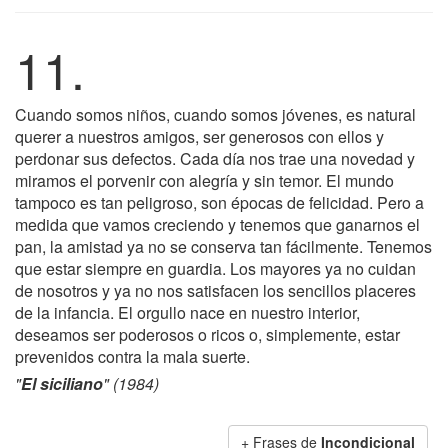
11.
Cuando somos niños, cuando somos jóvenes, es natural
querer a nuestros amigos, ser generosos con ellos y
perdonar sus defectos. Cada día nos trae una novedad y
miramos el porvenir con alegría y sin temor. El mundo
tampoco es tan peligroso, son épocas de felicidad. Pero a
medida que vamos creciendo y tenemos que ganarnos el
pan, la amistad ya no se conserva tan fácilmente. Tenemos
que estar siempre en guardia. Los mayores ya no cuidan
de nosotros y ya no nos satisfacen los sencillos placeres
de la infancia. El orgullo nace en nuestro interior,
deseamos ser poderosos o ricos o, simplemente, estar
prevenidos contra la mala suerte.
"
El siciliano
" (1984)
+ Frases de
Incondicional