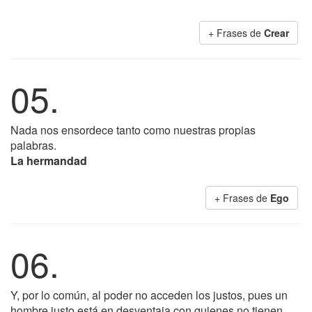
+ Frases de
Crear
05.
Nada nos ensordece tanto como nuestras propias
palabras.
La hermandad
+ Frases de
Ego
06.
Y, por lo común, al poder no acceden los justos, pues un
hombre justo está en desventaja con quienes no tienen