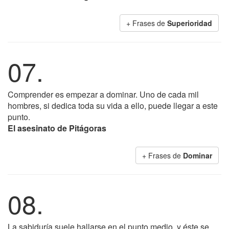
+ Frases de
Superioridad
07.
Comprender es empezar a dominar. Uno de cada mil
hombres, si dedica toda su vida a ello, puede llegar a este
punto.
El asesinato de Pitágoras
+ Frases de
Dominar
08.
La sabiduría suele hallarse en el punto medio, y éste se