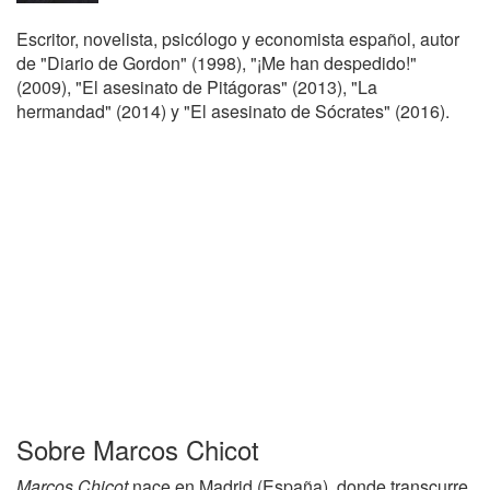
Escritor, novelista, psicólogo y economista español, autor
de "Diario de Gordon" (1998), "¡Me han despedido!"
(2009), "El asesinato de Pitágoras" (2013), "La
hermandad" (2014) y "El asesinato de Sócrates" (2016).
Sobre Marcos Chicot
Marcos Chicot
nace en Madrid (España), donde transcurre