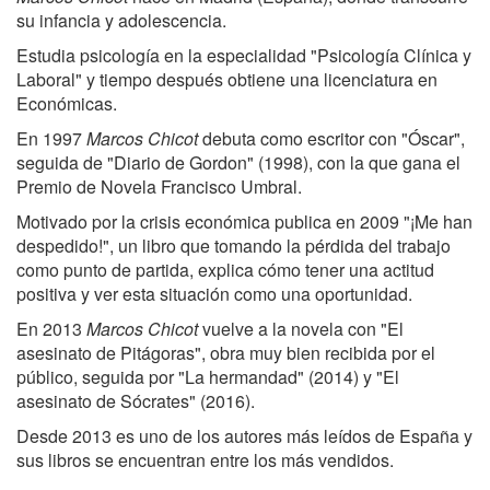
su infancia y adolescencia.
Estudia psicología en la especialidad "Psicología Clínica y
Laboral" y tiempo después obtiene una licenciatura en
Económicas.
En 1997
Marcos Chicot
debuta como escritor con "Óscar",
seguida de "Diario de Gordon" (1998), con la que gana el
Premio de Novela Francisco Umbral.
Motivado por la crisis económica publica en 2009 "¡Me han
despedido!", un libro que tomando la pérdida del trabajo
como punto de partida, explica cómo tener una actitud
positiva y ver esta situación como una oportunidad.
En 2013
Marcos Chicot
vuelve a la novela con "El
asesinato de Pitágoras", obra muy bien recibida por el
público, seguida por "La hermandad" (2014) y "El
asesinato de Sócrates" (2016).
Desde 2013 es uno de los autores más leídos de España y
sus libros se encuentran entre los más vendidos.