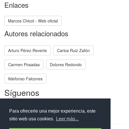
Enlaces
Marcos Chicot - Web oficial
Autores relacionados
Arturo Pérez-Reverte
Carlos Ruiz Zafón
Carmen Posadas
Dolores Redondo
Ildefonso Falcones
Síguenos
Facebook
Twitter
Instagram
Para ofrecerle una mejor experiencia, este
sitio web usa cookies.
Leer más...