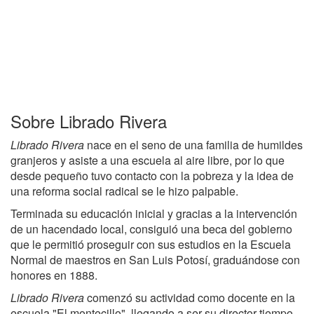
Sobre Librado Rivera
Librado Rivera
nace en el seno de una familia de humildes
granjeros y asiste a una escuela al aire libre, por lo que
desde pequeño tuvo contacto con la pobreza y la idea de
una reforma social radical se le hizo palpable.
Terminada su educación inicial y gracias a la intervención
de un hacendado local, consiguió una beca del gobierno
que le permitió proseguir con sus estudios en la Escuela
Normal de maestros en San Luis Potosí, graduándose con
honores en 1888.
Librado Rivera
comenzó su actividad como docente en la
escuela "El montecillo", llegando a ser su director tiempo