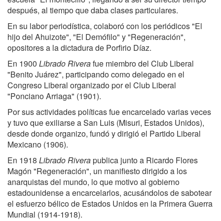
después, al tiempo que daba clases particulares.
En su labor periodística, colaboró con los periódicos "El
hijo del Ahuizote", "El Demófilo" y "Regeneración",
opositores a la dictadura de Porfirio Díaz.
En 1900
Librado Rivera
fue miembro del Club Liberal
"Benito Juárez", participando como delegado en el
Congreso Liberal organizado por el Club Liberal
"Ponciano Arriaga" (1901).
Por sus actividades políticas fue encarcelado varias veces
y tuvo que exiliarse a San Luis (Misuri, Estados Unidos),
desde donde organizo, fundó y dirigió el Partido Liberal
Mexicano (1906).
En 1918
Librado Rivera
publica junto a Ricardo Flores
Magón "Regeneración", un manifiesto dirigido a los
anarquistas del mundo, lo que motivo al gobierno
estadounidense a encarcelarlos, acusándolos de sabotear
el esfuerzo bélico de Estados Unidos en la Primera Guerra
Mundial (1914-1918).