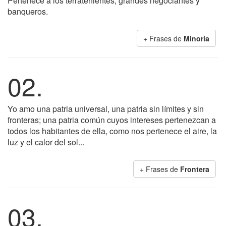
Pertenece a los terratenientes, grandes negociantes y
banqueros.
+ Frases de
Minoría
02.
Yo amo una patria universal, una patria sin límites y sin
fronteras; una patria común cuyos intereses pertenezcan a
todos los habitantes de ella, como nos pertenece el aire, la
luz y el calor del sol...
+ Frases de
Frontera
03.