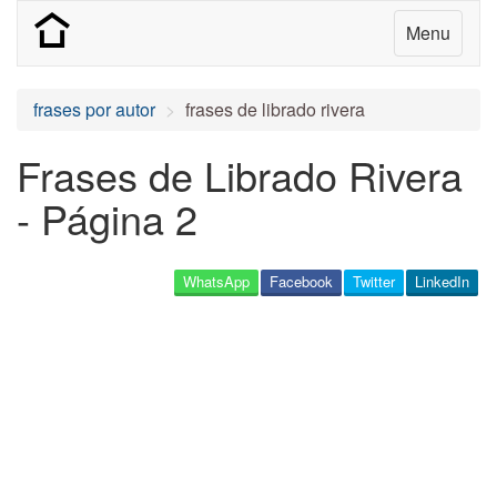
Menu
frases por autor
frases de librado rivera
Frases de Librado Rivera
- Página 2
WhatsApp
Facebook
Twitter
LinkedIn