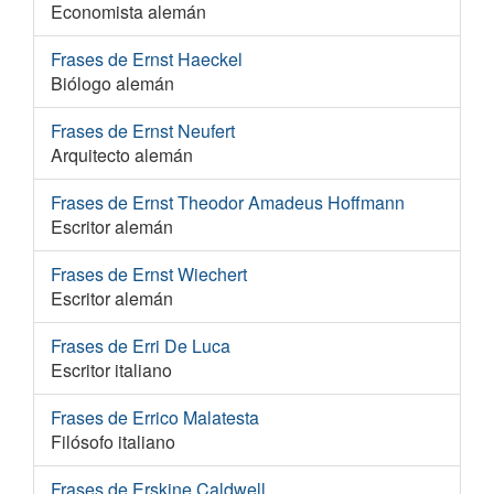
Economista alemán
Frases de Ernst Haeckel
Biólogo alemán
Frases de Ernst Neufert
Arquitecto alemán
Frases de Ernst Theodor Amadeus Hoffmann
Escritor alemán
Frases de Ernst Wiechert
Escritor alemán
Frases de Erri De Luca
Escritor italiano
Frases de Errico Malatesta
Filósofo italiano
Frases de Erskine Caldwell