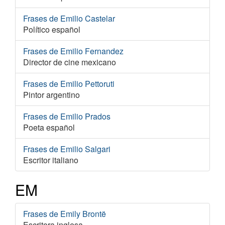
Frases de Emilio Castelar
Político español
Frases de Emilio Fernandez
Director de cine mexicano
Frases de Emilio Pettoruti
Pintor argentino
Frases de Emilio Prados
Poeta español
Frases de Emilio Salgari
Escritor italiano
EM
Frases de Emily Brontë
Escritora inglesa