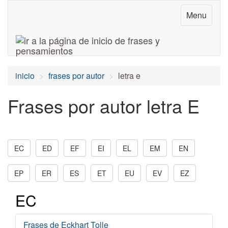
Menu
inicio
frases por autor
letra e
Frases por autor letra E
EC
ED
EF
EI
EL
EM
EN
EP
ER
ES
ET
EU
EV
EZ
EC
Frases de Eckhart Tolle