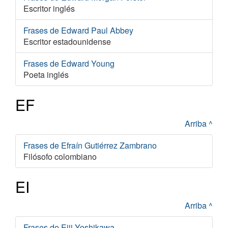
Escritor inglés
Frases de Edward Paul Abbey
Escritor estadounidense
Frases de Edward Young
Poeta inglés
EF
Arriba ^
Frases de Efraín Gutiérrez Zambrano
Filósofo colombiano
EI
Arriba ^
Frases de Eiji Yoshikawa