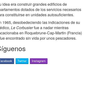
 idea era construir grandes edificios de
partamentos dotados de los servicios necesarios
ara constituirse en unidades autosuficientes.
n 1965, desobedeciendo las indicaciones de su
édico,
Le Corbusier
fue a nadar mientras
acacionaba en Roquebrune-Cap-Martin (Francia)
 fue encontrado sin vida por unos pescadores.
Síguenos
Facebook
Twitter
Instagram