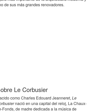
no de sus más grandes renovadores.
obre Le Corbusier
acido como Charles Edouard Jeanneret,
Le
orbusier
nació en una capital del reloj, La Chaux-
e-Fonds, de madre dedicada a la música de