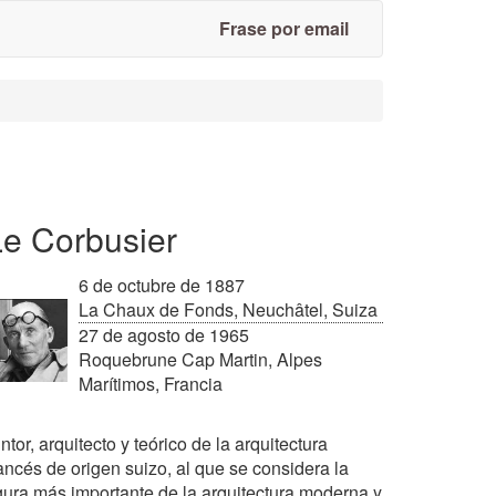
Frase por email
Le Corbusier
6 de octubre de 1887
La Chaux de Fonds, Neuchâtel, Suiza
27 de agosto de 1965
Roquebrune Cap Martin, Alpes
Marítimos, Francia
ntor, arquitecto y teórico de la arquitectura
ancés de origen suizo, al que se considera la
igura más importante de la arquitectura moderna y