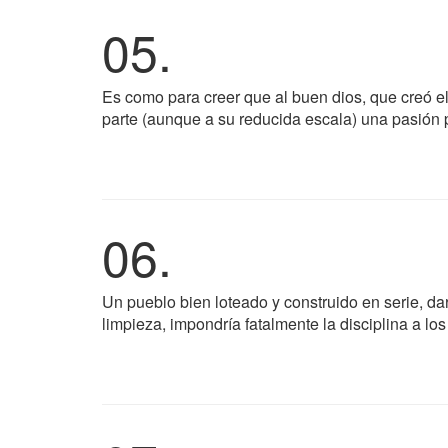
05.
Es como para creer que al buen dios, que creó e
parte (aunque a su reducida escala) una pasión 
06.
Un pueblo bien loteado y construido en serie, d
limpieza, impondría fatalmente la disciplina a los