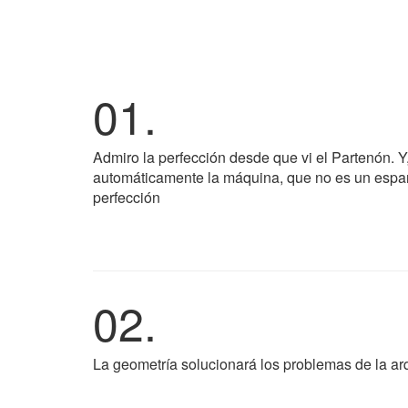
01.
Admiro la perfección desde que vi el Partenón. Y,
automáticamente la máquina, que no es un espanto
perfección
02.
La geometría solucionará los problemas de la arq