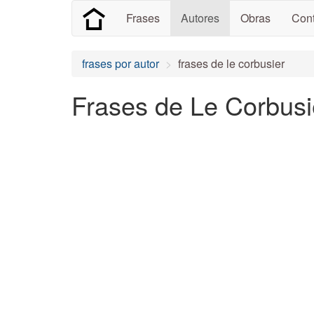
Frases
Autores
Obras
Cont
frases por autor
frases de le corbusier
Frases de Le Corbusi