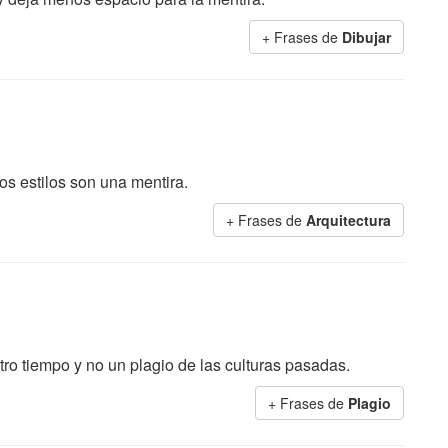
+ Frases de
Dibujar
los estilos son una mentira.
+ Frases de
Arquitectura
tro tiempo y no un plagio de las culturas pasadas.
+ Frases de
Plagio