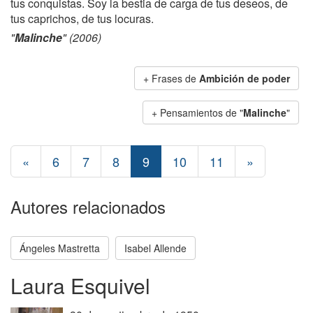
tus conquistas. Soy la bestia de carga de tus deseos, de
tus caprichos, de tus locuras.
"
Malinche
" (2006)
+ Frases de
Ambición de poder
+ Pensamientos de "
Malinche
"
«
6
7
8
9
10
11
»
Autores relacionados
Ángeles Mastretta
Isabel Allende
Laura Esquivel