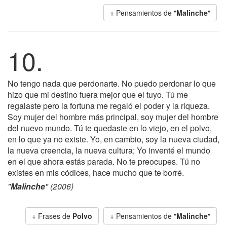
+ Pensamientos de "
Malinche
"
10.
No tengo nada que perdonarte. No puedo perdonar lo que
hizo que mi destino fuera mejor que el tuyo. Tú me
regalaste pero la fortuna me regaló el poder y la riqueza.
Soy mujer del hombre más principal, soy mujer del hombre
del nuevo mundo. Tú te quedaste en lo viejo, en el polvo,
en lo que ya no existe. Yo, en cambio, soy la nueva ciudad,
la nueva creencia, la nueva cultura; Yo inventé el mundo
en el que ahora estás parada. No te preocupes. Tú no
existes en mis códices, hace mucho que te borré.
"
Malinche
" (2006)
+ Frases de
Polvo
+ Pensamientos de "
Malinche
"