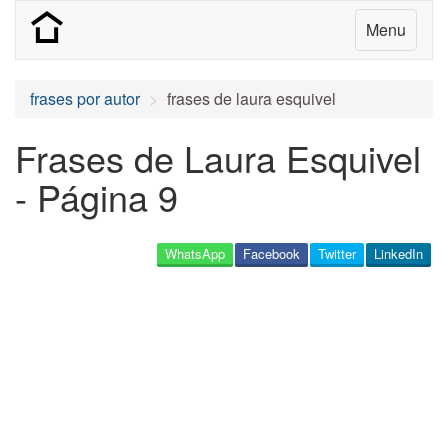
Menu
frases por autor
frases de laura esquivel
Frases de Laura Esquivel
- Página 9
WhatsApp
Facebook
Twitter
LinkedIn