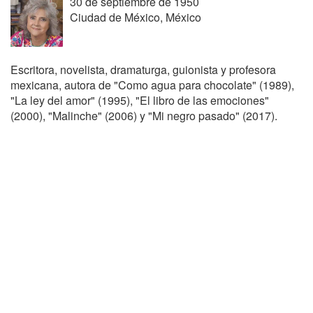
30 de septiembre de 1950
Ciudad de México, México
Escritora, novelista, dramaturga, guionista y profesora
mexicana, autora de "Como agua para chocolate" (1989),
"La ley del amor" (1995), "El libro de las emociones"
(2000), "Malinche" (2006) y "Mi negro pasado" (2017).