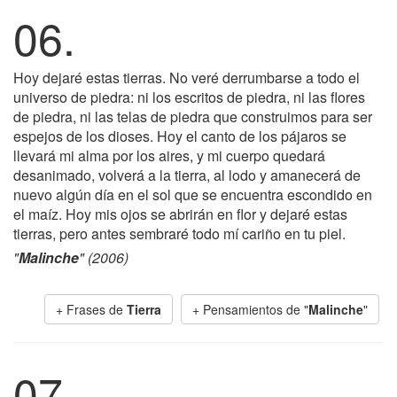
06.
Hoy dejaré estas tierras. No veré derrumbarse a todo el
universo de piedra: ni los escritos de piedra, ni las flores
de piedra, ni las telas de piedra que construimos para ser
espejos de los dioses. Hoy el canto de los pájaros se
llevará mi alma por los aires, y mi cuerpo quedará
desanimado, volverá a la tierra, al lodo y amanecerá de
nuevo algún día en el sol que se encuentra escondido en
el maíz. Hoy mis ojos se abrirán en flor y dejaré estas
tierras, pero antes sembraré todo mí cariño en tu piel.
"
Malinche
" (2006)
+ Frases de
Tierra
+ Pensamientos de "
Malinche
"
07.