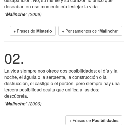
desaparición. No, su mente y su corazón lo único que
deseaban en ese momento era festejar la vida.
"
Malinche
" (2006)
+ Frases de
Misterio
+ Pensamientos de "
Malinche
"
02.
La vida siempre nos ofrece dos posibilidades: el día y la
noche, el águila o la serpiente, la construcción o la
destrucción, el castigo o el perdón, pero siempre hay una
tercera posibilidad oculta que unifica a las dos:
descúbrela.
"
Malinche
" (2006)
+ Frases de
Posibilidades