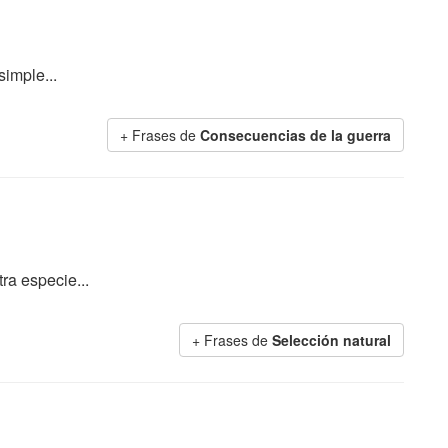
simple...
+ Frases de
Consecuencias de la guerra
ra especie...
+ Frases de
Selección natural