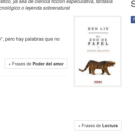
tico, ya sea de ciencia ficción especulativa, fantasía
tecnológico o leyenda sobrenatural
o", pero hay palabras que no
+ Frases de
Poder del amor
+ Frases de
Lectura