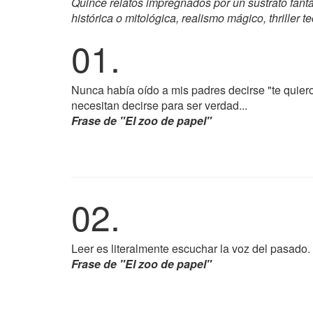
Quince relatos impregnados por un sustrato fantás
histórica o mitológica, realismo mágico, thriller 
01.
Nunca había oído a mis padres decirse "te quier
necesitan decirse para ser verdad...
Frase de "El zoo de papel"
02.
Leer es literalmente escuchar la voz del pasado.
Frase de "El zoo de papel"