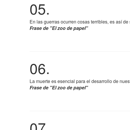
05.
En las guerras ocurren cosas terribles, es así de 
Frase de "El zoo de papel"
06.
La muerte es esencial para el desarrollo de nuest
Frase de "El zoo de papel"
07.