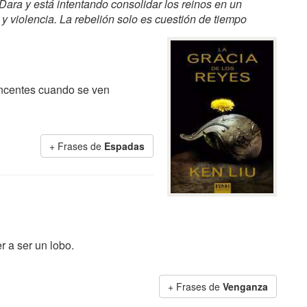
ara y está intentando consolidar los reinos en un
y violencia. La rebelión solo es cuestión de tiempo
ncentes cuando se ven
+ Frases de
Espadas
 a ser un lobo.
+ Frases de
Venganza