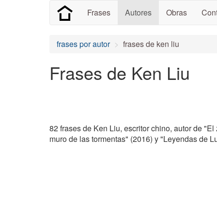
Frases
Autores
Obras
Cont
frases por autor
frases de ken liu
Frases de Ken Liu
82 frases de Ken Liu, escritor chino, autor de "El
muro de las tormentas" (2016) y "Leyendas de L