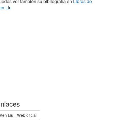
uedes ver también su bibliografía en
Libros de
en Liu
nlaces
Ken Liu - Web oficial