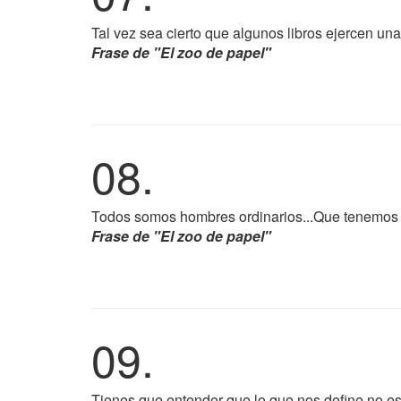
Tal vez sea cierto que algunos libros ejercen una 
Frase de "El zoo de papel"
08.
Todos somos hombres ordinarios...Que tenemos q
Frase de "El zoo de papel"
09.
Tienes que entender que lo que nos define no es 