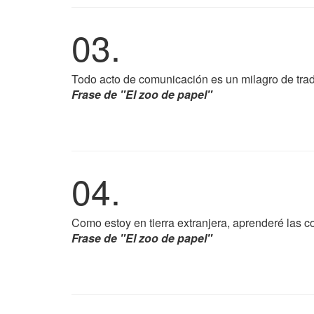
03.
Todo acto de comunicación es un milagro de tra
Frase de "El zoo de papel"
04.
Como estoy en tierra extranjera, aprenderé las c
Frase de "El zoo de papel"