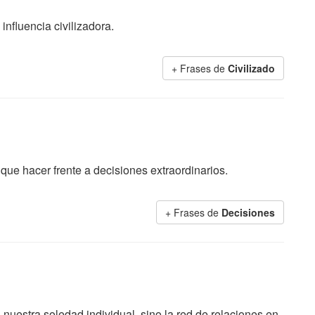
influencia civilizadora.
+ Frases de
Civilizado
ue hacer frente a decisiones extraordinarios.
+ Frases de
Decisiones
nuestra soledad individual, sino la red de relaciones en