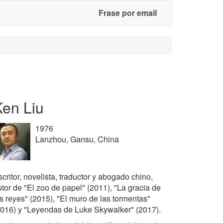
Frase por email
Ken Liu
1976
Lanzhou, Gansu, China
critor, novelista, traductor y abogado chino,
utor de "El zoo de papel" (2011), "La gracia de
os reyes" (2015), "El muro de las tormentas"
2016) y "Leyendas de Luke Skywalker" (2017).