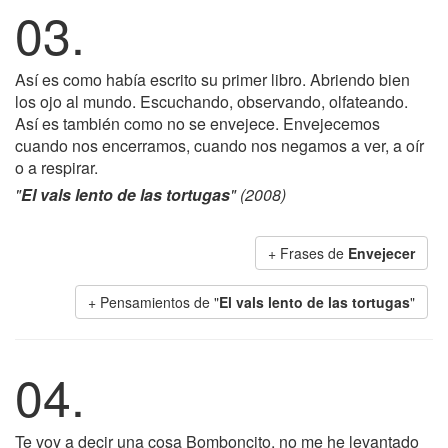
03.
Así es como había escrito su primer libro. Abriendo bien
los ojo al mundo. Escuchando, observando, olfateando.
Así es también como no se envejece. Envejecemos
cuando nos encerramos, cuando nos negamos a ver, a oír
o a respirar.
"
El vals lento de las tortugas
" (2008)
+ Frases de
Envejecer
+ Pensamientos de "
El vals lento de las tortugas
"
04.
Te voy a decir una cosa Bomboncito, no me he levantado