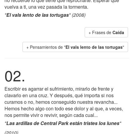
no recuerde lo que tiene que reprocharte. Esperar que
vuelva a ti, una vez pasada la tormenta.
"
El vals lento de las tortugas
" (2008)
+ Frases de
Caída
+ Pensamientos de "
El vals lento de las tortugas
"
02.
Escribir es agarrar el sufrimiento, mirarlo de frente y
clavarlo en una cruz. Y después, qué importa si nos
curamos o no, hemos conseguido nuestra revancha...
Hemos hecho algo con todo ese dolor y al que, a veces,
nos permite vivir o revivir, según cada cual...
"
Las ardillas de Central Park están tristes los lunes
"
(2010)