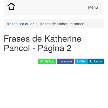
Menu
frases por autor
frases de katherine pancol
Frases de Katherine
Pancol - Página 2
WhatsApp
Facebook
Twitter
LinkedIn