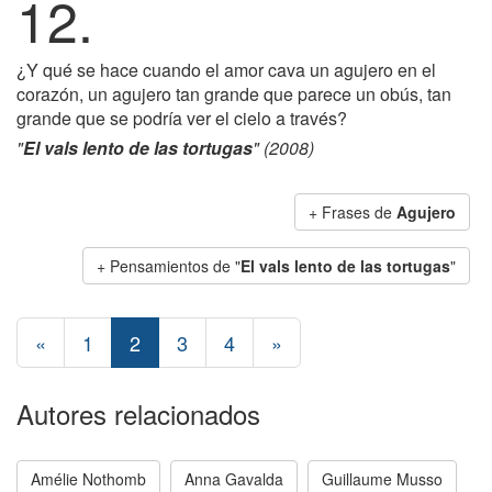
12.
¿Y qué se hace cuando el amor cava un agujero en el
corazón, un agujero tan grande que parece un obús, tan
grande que se podría ver el cielo a través?
"
El vals lento de las tortugas
" (2008)
+ Frases de
Agujero
+ Pensamientos de "
El vals lento de las tortugas
"
«
1
2
3
4
»
Autores relacionados
Amélie Nothomb
Anna Gavalda
Guillaume Musso