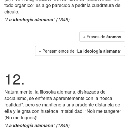
todo orgánico" es algo parecido a pedir la cuadratura del
círculo.
"
La ideología alemana
" (1845)
+ Frases de
átomos
+ Pensamientos de "
La ideología alemana
"
12.
Naturalmente, la filosofía alemana, disfrazada de
socialismo, se enfrenta aparentemente con la "tosca
realidad", pero se mantiene a una prudente distancia de
ella y le grita con histérica irritabilidad: "Noli me tangere"
(No me toques)!
"
La ideología alemana
" (1845)