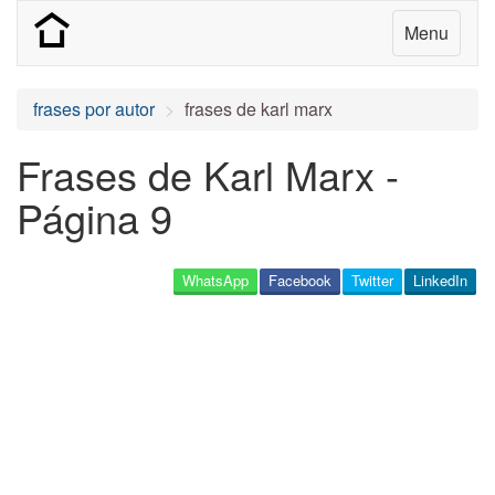
Menu
frases por autor
frases de karl marx
Frases de Karl Marx -
Página 9
WhatsApp
Facebook
Twitter
LinkedIn