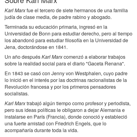
Karl Marx
fue el tercero de siete hermanos de una familia
judía de clase media, de padre rabino y abogado.
Terminada su educación primaria, ingresó en la
Universidad de Bonn para estudiar derecho, pero al tiempo
los abandonó para estudiar filosofía en la Universidad de
Jena, doctorándose en 1841.
Un año después
Karl Marx
comenzó a elaborar trabajos
sobre la realidad social para el diario "Gaceta Renana".
En 1843 se casó con Jenny von Westphalen, cuyo padre
lo inició en el interés por las doctrinas racionalistas de la
Revolución francesa y por los primeros pensadores
socialistas.
Karl Marx
trabajó algún tiempo como profesor y periodista,
pero sus ideas políticas le obligaron a dejar Alemania e
instalarse en París (Francia), donde conoció y estableció
una fuerte amistad con Friedrich Engels, que lo
acompañaría durante toda la vida.