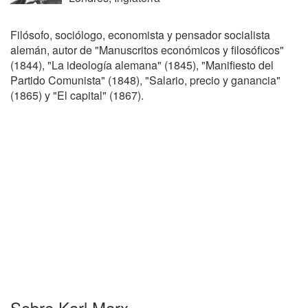
Filósofo, sociólogo, economista y pensador socialista
alemán, autor de "Manuscritos económicos y filosóficos"
(1844), "La ideología alemana" (1845), "Manifiesto del
Partido Comunista" (1848), "Salario, precio y ganancia"
(1865) y "El capital" (1867).
Sobre Karl Marx