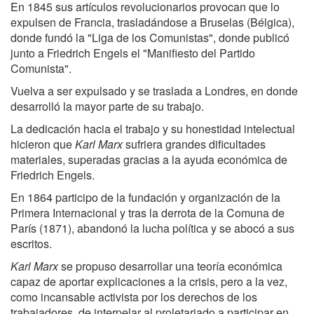
En 1845 sus artículos revolucionarios provocan que lo
expulsen de Francia, trasladándose a Bruselas (Bélgica),
donde fundó la "Liga de los Comunistas", donde publicó
junto a Friedrich Engels el "Manifiesto del Partido
Comunista".
Vuelva a ser expulsado y se traslada a Londres, en donde
desarrolló la mayor parte de su trabajo.
La dedicación hacia el trabajo y su honestidad intelectual
hicieron que
Karl Marx
sufriera grandes dificultades
materiales, superadas gracias a la ayuda económica de
Friedrich Engels.
En 1864 participo de la fundación y organización de la
Primera Internacional y tras la derrota de la Comuna de
París (1871), abandonó la lucha política y se abocó a sus
escritos.
Karl Marx
se propuso desarrollar una teoría económica
capaz de aportar explicaciones a la crisis, pero a la vez,
como incansable activista por los derechos de los
trabajadores, de interpelar al proletariado a participar en