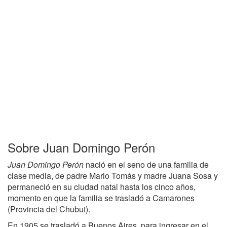
Sobre Juan Domingo Perón
Juan Domingo Perón
nació en el seno de una familia de
clase media, de padre Mario Tomás y madre Juana Sosa y
permaneció en su ciudad natal hasta los cinco años,
momento en que la familia se trasladó a Camarones
(Provincia del Chubut).
En 1905 se trasladó a Buenos Aires, para ingresar en el