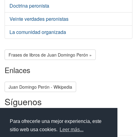
Doctrina peronista
Veinte verdades peronistas
La comunidad organizada
Frases de libros de Juan Domingo Perón »
Enlaces
Juan Domingo Perón - Wikipedia
Síguenos
Facebook
Twitter
Instagram
Para ofrecerle una mejor experiencia, este
sitio web usa cookies.
Leer más...