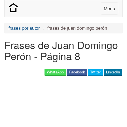
Menu
frases por autor
frases de juan domingo perón
Frases de Juan Domingo
Perón - Página 8
WhatsApp
Facebook
Twitter
LinkedIn