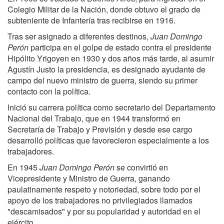
Colegio Militar de la Nación, donde obtuvo el grado de
subteniente de Infantería tras recibirse en 1916.
Tras ser asignado a diferentes destinos,
Juan Domingo
Perón
participa en el golpe de estado contra el presidente
Hipólito Yrigoyen en 1930 y dos años más tarde, al asumir
Agustín Justo la presidencia, es designado ayudante de
campo del nuevo ministro de guerra, siendo su primer
contacto con la política.
Inició su carrera política como secretario del Departamento
Nacional del Trabajo, que en 1944 transformó en
Secretaría de Trabajo y Previsión y desde ese cargo
desarrolló políticas que favorecieron especialmente a los
trabajadores.
En 1945
Juan Domingo Perón
se convirtió en
Vicepresidente y Ministro de Guerra, ganando
paulatinamente respeto y notoriedad, sobre todo por el
apoyo de los trabajadores no privilegiados llamados
"descamisados" y por su popularidad y autoridad en el
ejército.