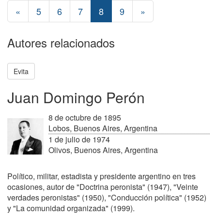
«
5
6
7
8
9
»
Autores relacionados
Evita
Juan Domingo Perón
8 de octubre de 1895
Lobos, Buenos Aires, Argentina
1 de julio de 1974
Olivos, Buenos Aires, Argentina
Político, militar, estadista y presidente argentino en tres
ocasiones, autor de "Doctrina peronista" (1947), "Veinte
verdades peronistas" (1950), "Conducción política" (1952)
y "La comunidad organizada" (1999).