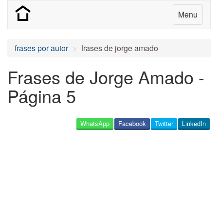
Menu
frases por autor
frases de jorge amado
Frases de Jorge Amado -
Página 5
WhatsApp
Facebook
Twitter
LinkedIn