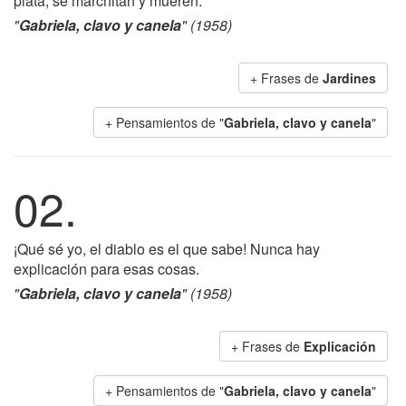
plata, se marchitan y mueren.
"
Gabriela, clavo y canela
" (1958)
+ Frases de
Jardines
+ Pensamientos de "
Gabriela, clavo y canela
"
02.
¡Qué sé yo, el diablo es el que sabe! Nunca hay
explicación para esas cosas.
"
Gabriela, clavo y canela
" (1958)
+ Frases de
Explicación
+ Pensamientos de "
Gabriela, clavo y canela
"