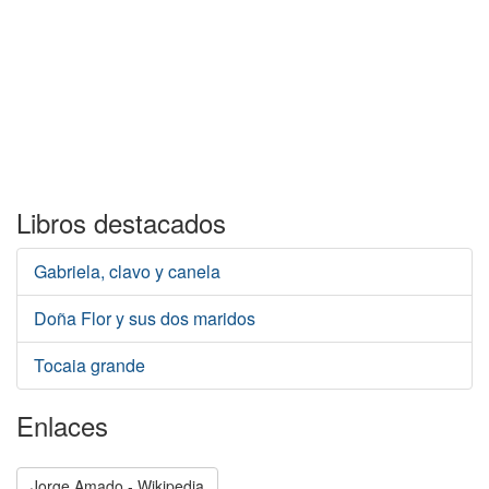
Libros destacados
Gabriela, clavo y canela
Doña Flor y sus dos maridos
Tocaia grande
Enlaces
Jorge Amado - Wikipedia