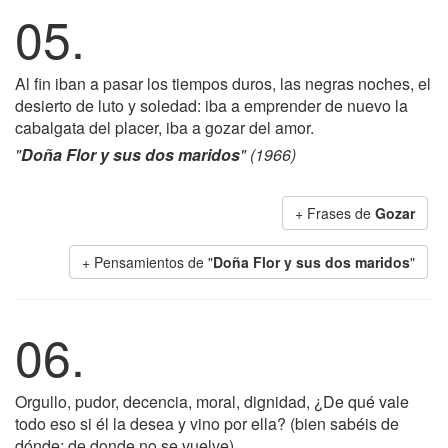
05.
Al fin iban a pasar los tiempos duros, las negras noches, el
desierto de luto y soledad: iba a emprender de nuevo la
cabalgata del placer, iba a gozar del amor.
"
Doña Flor y sus dos maridos
" (1966)
+ Frases de
Gozar
+ Pensamientos de "
Doña Flor y sus dos maridos
"
06.
Orgullo, pudor, decencia, moral, dignidad, ¿De qué vale
todo eso si él la desea y vino por ella? (bien sabéis de
dónde: de donde no se vuelve).