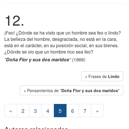
12.
¡Feo! ¿Dónde se ha visto que un hombre sea feo o lindo?
La belleza del hombre, desgraciada, no está en la cara,
está en el carácter, en su posición social, en sus bienes.
¿Dónde se vio que un hombre rico sea feo?
"
Doña Flor y sus dos maridos
" (1966)
+ Frases de
Lindo
+ Pensamientos de "
Doña Flor y sus dos maridos
"
«
2
3
4
5
6
7
»