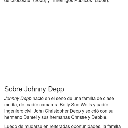
de chocolate" (2005) y "Enemigos Públicos" (2009).
Sobre Johnny Depp
Johnny Depp
nació en el seno de una familia de clase
media, de madre camarera Betty Sue Wells y padre
ingeniero civil John Christopher Depp y se crió con su
hermano Daniel y sus hermanas Christie y Debbie.
Luego de mudarse en reiteradas oportunidades, la familia