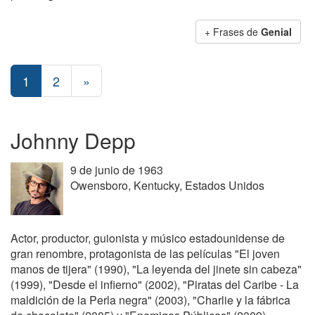
+ Frases de
Genial
1
2
»
Johnny Depp
9 de junio de 1963
Owensboro, Kentucky, Estados Unidos
Actor, productor, guionista y músico estadounidense de
gran renombre, protagonista de las películas "El joven
manos de tijera" (1990), "La leyenda del jinete sin cabeza"
(1999), "Desde el infierno" (2002), "Piratas del Caribe - La
maldición de la Perla negra" (2003), "Charlie y la fábrica