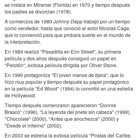
se instala en Miramar (Florida) en 1970 y tiempo después
los padres se divorcian (1978).
A comienzos de 1980
Johnny Depp
trabajó por un tiempo
como vendedor, hasta que conoció al actor Nicolas Cage,
que lo convenció para que probara suerte en el mundo de
la interpretación.
En 1984 realizó "Pesadilla en Elm Street", su primera
película y dos años después consiguió un papel en
"Pelotón", exitosa película dirigida por Oliver Stone.
En 1990 protagoniza "El joven manos de tijera", que lo
hizo muy popular y tiempo después su papel protagónico
en la película "Ed Wood" (1994) lo convirtió en una estrella
de Hollywood.
Tiempo después comenzaron aparecieron "Donnie
Brasco" (1996), "La leyenda del jinete sin cabeza" (1999),
"Chocolate" (2000), "Antes que anochezca" (2000) y
"Desde el infierno" (2002).
En 2003 se estrena la exitosa película "Piratas del Caribe.