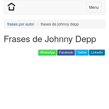
Menu
frases por autor
frases de johnny depp
Frases de Johnny Depp
WhatsApp
Facebook
Twitter
LinkedIn