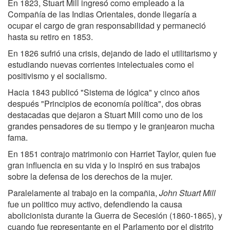
En 1823, Stuart Mill ingresó como empleado a la
Compañía de las Indias Orientales, donde llegaría a
ocupar el cargo de gran responsabilidad y permaneció
hasta su retiro en 1853.
En 1826 sufrió una crisis, dejando de lado el utilitarismo y
estudiando nuevas corrientes intelectuales como el
positivismo y el socialismo.
Hacia 1843 publicó "Sistema de lógica" y cinco años
después "Principios de economía política", dos obras
destacadas que dejaron a Stuart Mill como uno de los
grandes pensadores de su tiempo y le granjearon mucha
fama.
En 1851 contrajo matrimonio con Harriet Taylor, quien fue
gran influencia en su vida y lo inspiró en sus trabajos
sobre la defensa de los derechos de la mujer.
Paralelamente al trabajo en la compañia,
John Stuart Mill
fue un politico muy activo, defendiendo la causa
abolicionista durante la Guerra de Secesión (1860-1865), y
cuando fue representante en el Parlamento por el distrito