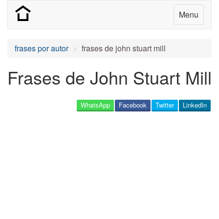
Menu
frases por autor
frases de john stuart mill
Frases de John Stuart Mill
WhatsApp
Facebook
Twitter
LinkedIn