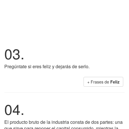
03.
Pregúntate si eres feliz y dejarás de serlo.
+ Frases de
Feliz
04.
El producto bruto de la industria consta de dos partes: una
que sirve para reponer el capital consumido, mientras la