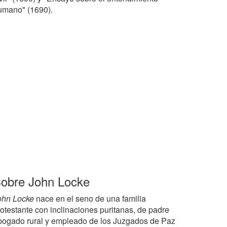
umano" (1690).
obre John Locke
ohn Locke
nace en el seno de una familia
rotestante con inclinaciones puritanas, de padre
bogado rural y empleado de los Juzgados de Paz