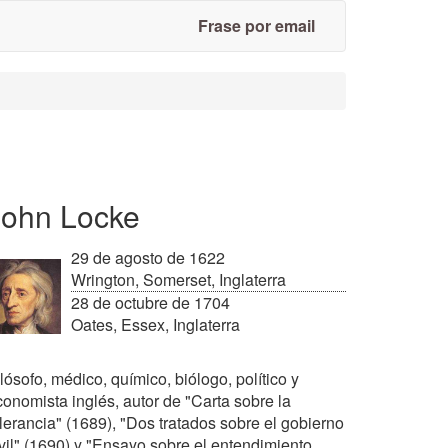
Frase por email
John Locke
29 de agosto de 1622
Wrington, Somerset, Inglaterra
28 de octubre de 1704
Oates, Essex, Inglaterra
lósofo, médico, químico, biólogo, político y
conomista inglés, autor de "Carta sobre la
olerancia" (1689), "Dos tratados sobre el gobierno
ivil" (1690) y "Ensayo sobre el entendimiento