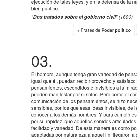
ejecución de tales leyes, y en la defensa de la na
bien público.
"
Dos tratados sobre el gobierno civil
" (1690)
+ Frases de
Poder político
03.
El hombre, aunque tenga gran variedad de pensam
igual que él, puedan recibir provecho y satisfac
pensamientos, escondidos e invisibles a la mir
pueden manifestar por sí solos. Pero como el conf
comunicación de los pensamientos, se hizo nece
sensibles, por los que esas ideas invisibles, de
conocer a los demás hombres. Y para cumplir est
por su rapidez, que aquellos sonidos articulados
facilidad y variedad. De esta manera es como po
adaptadas por naturaleza a aquel fin, llegaron a