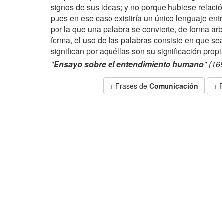
signos de sus ideas; y no porque hubiese relació
pues en ese caso existiría un único lenguaje ent
por la que una palabra se convierte, de forma arb
forma, el uso de las palabras consiste en que se
significan por aquéllas son su significación prop
"
Ensayo sobre el entendimiento humano
" (16
+ Frases de
Comunicación
+ 