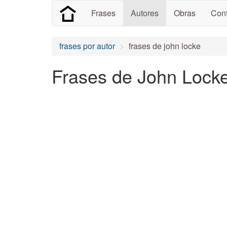
Frases
Autores
Obras
Cont
frases por autor
frases de john locke
Frases de John Locke