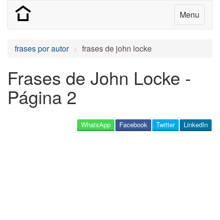
Menu
frases por autor
frases de john locke
Frases de John Locke -
Página 2
WhatsApp
Facebook
Twitter
LinkedIn