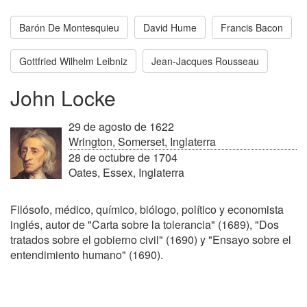
Barón De Montesquieu
David Hume
Francis Bacon
Gottfried Wilhelm Leibniz
Jean-Jacques Rousseau
John Locke
29 de agosto de 1622
Wrington, Somerset, Inglaterra
28 de octubre de 1704
Oates, Essex, Inglaterra
Filósofo, médico, químico, biólogo, político y economista
inglés, autor de "Carta sobre la tolerancia" (1689), "Dos
tratados sobre el gobierno civil" (1690) y "Ensayo sobre el
entendimiento humano" (1690).