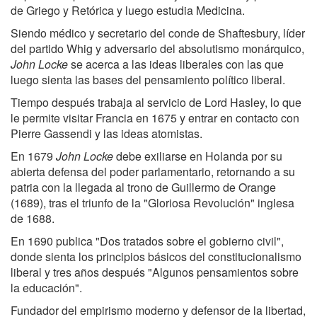
de Griego y Retórica y luego estudia Medicina.
Siendo médico y secretario del conde de Shaftesbury, líder
del partido Whig y adversario del absolutismo monárquico,
John Locke
se acerca a las ideas liberales con las que
luego sienta las bases del pensamiento político liberal.
Tiempo después trabaja al servicio de Lord Hasley, lo que
le permite visitar Francia en 1675 y entrar en contacto con
Pierre Gassendi y las ideas atomistas.
En 1679
John Locke
debe exiliarse en Holanda por su
abierta defensa del poder parlamentario, retornando a su
patria con la llegada al trono de Guillermo de Orange
(1689), tras el triunfo de la "Gloriosa Revolución" inglesa
de 1688.
En 1690 publica "Dos tratados sobre el gobierno civil",
donde sienta los principios básicos del constitucionalismo
liberal y tres años después "Algunos pensamientos sobre
la educación".
Fundador del empirismo moderno y defensor de la libertad,