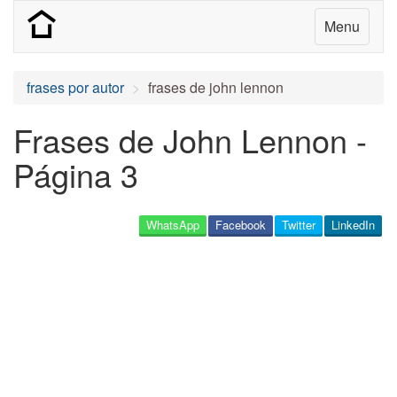
Menu
frases por autor
frases de john lennon
Frases de John Lennon -
Página 3
WhatsApp
Facebook
Twitter
LinkedIn