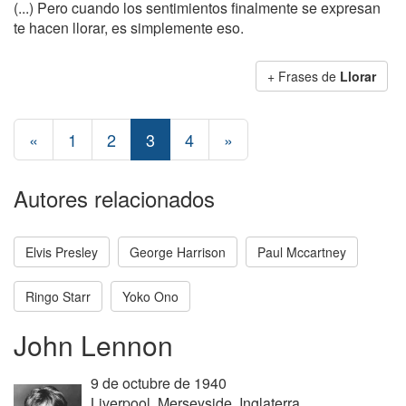
(...) Pero cuando los sentimientos finalmente se expresan
te hacen llorar, es simplemente eso.
+ Frases de
Llorar
«
1
2
3
4
»
Autores relacionados
Elvis Presley
George Harrison
Paul Mccartney
Ringo Starr
Yoko Ono
John Lennon
9 de octubre de 1940
Liverpool, Merseyside, Inglaterra