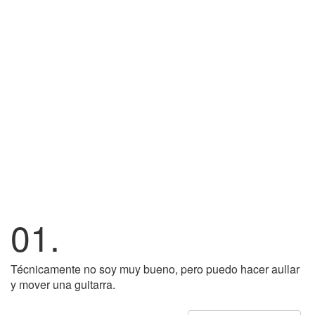
01.
Técnicamente no soy muy bueno, pero puedo hacer aullar
y mover una guitarra.