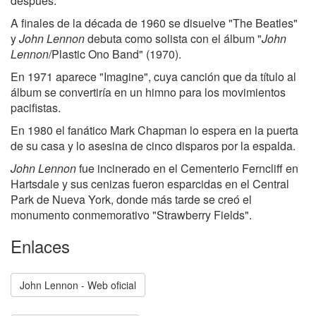
después.
A finales de la década de 1960 se disuelve "The Beatles"
y
John Lennon
debuta como solista con el álbum "
John
Lennon
/Plastic Ono Band" (1970).
En 1971 aparece "Imagine", cuya canción que da título al
álbum se convertiría en un himno para los movimientos
pacifistas.
En 1980 el fanático Mark Chapman lo espera en la puerta
de su casa y lo asesina de cinco disparos por la espalda.
John Lennon
fue incinerado en el Cementerio Ferncliff en
Hartsdale y sus cenizas fueron esparcidas en el Central
Park de Nueva York, donde más tarde se creó el
monumento conmemorativo "Strawberry Fields".
Enlaces
John Lennon - Web oficial