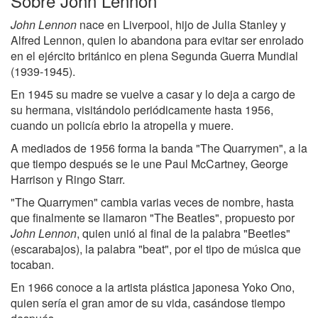
Sobre John Lennon
John Lennon
nace en Liverpool, hijo de Julia Stanley y
Alfred Lennon, quien lo abandona para evitar ser enrolado
en el ejército británico en plena Segunda Guerra Mundial
(1939-1945).
En 1945 su madre se vuelve a casar y lo deja a cargo de
su hermana, visitándolo periódicamente hasta 1956,
cuando un policía ebrio la atropella y muere.
A mediados de 1956 forma la banda "The Quarrymen", a la
que tiempo después se le une Paul McCartney, George
Harrison y Ringo Starr.
"The Quarrymen" cambia varias veces de nombre, hasta
que finalmente se llamaron "The Beatles", propuesto por
John Lennon
, quien unió al final de la palabra "Beetles"
(escarabajos), la palabra "beat", por el tipo de música que
tocaban.
En 1966 conoce a la artista plástica japonesa Yoko Ono,
quien sería el gran amor de su vida, casándose tiempo