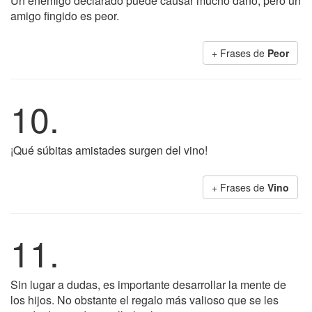
Un enemigo declarado puede causar mucho daño, pero un
amigo fingido es peor.
+ Frases de
Peor
10.
¡Qué súbitas amistades surgen del vino!
+ Frases de
Vino
11.
Sin lugar a dudas, es importante desarrollar la mente de
los hijos. No obstante el regalo más valioso que se les