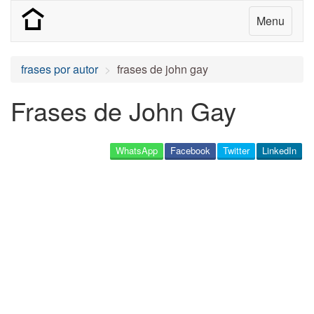
Menu
frases por autor
frases de john gay
Frases de John Gay
WhatsApp
Facebook
Twitter
LinkedIn