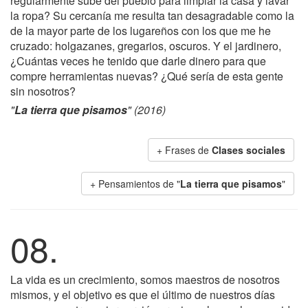
regularmente sube del pueblo para limpiar la casa y lavar
la ropa? Su cercanía me resulta tan desagradable como la
de la mayor parte de los lugareños con los que me he
cruzado: holgazanes, gregarios, oscuros. Y el jardinero,
¿Cuántas veces he tenido que darle dinero para que
compre herramientas nuevas? ¿Qué sería de esta gente
sin nosotros?
"
La tierra que pisamos
" (2016)
+ Frases de
Clases sociales
+ Pensamientos de "
La tierra que pisamos
"
08.
La vida es un crecimiento, somos maestros de nosotros
mismos, y el objetivo es que el último de nuestros días