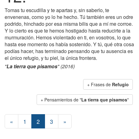
Tomas tu escudilla y te apartas y, sin saberlo, te
envenenas, como yo lo he hecho. Tú también eres un odre
podrido, hinchado por esa misma bilis que a mí me corroe.
Y lo cierto es que te hemos hostigado hasta reducirte a la
murmuración. Hemos violentado en ti, en vosotros, lo que
hasta ese momento os había sostenido. Y tú, qué otra cosa
podías hacer, has terminado pensando que tu ausencia es
el único refugio, y tu piel, la única frontera.
"
La tierra que pisamos
" (2016)
+ Frases de
Refugio
+ Pensamientos de "
La tierra que pisamos
"
«
1
2
3
»