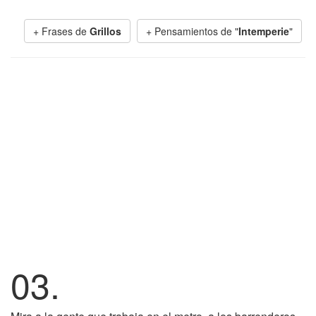
+ Frases de
Grillos
+ Pensamientos de "
Intemperie
"
03.