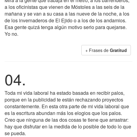
Mira a la gente que trabaja en el metro, a los barrenderos,
a los oficinistas que vienen de Móstoles a las seis de la
mañana y se van a su casa a las nueve de la noche, a los
de los invernaderos de El Ejido o a los de los andamios.
Esa gente quizá tenga algún motivo serio para quejarse.
Yo no.
+ Frases de
Gratitud
04.
Toda mi vida laboral ha estado basada en recibir palos,
porque en la publicidad te están rechazando proyectos
constantemente. En esta otra parte de mi vida laboral que
es la escritura abundan más los elogios que los palos.
Creo que ninguna de las dos cosas te tiene que arrastrar:
hay que disfrutar en la medida de lo posible de todo lo que
se pueda.