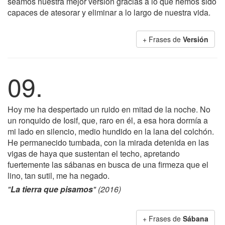
seamos nuestra mejor versión gracias a lo que hemos sido
capaces de atesorar y eliminar a lo largo de nuestra vida.
+ Frases de
Versión
09.
Hoy me ha despertado un ruido en mitad de la noche. No
un ronquido de Iosif, que, raro en él, a esa hora dormía a
mi lado en silencio, medio hundido en la lana del colchón.
He permanecido tumbada, con la mirada detenida en las
vigas de haya que sustentan el techo, apretando
fuertemente las sábanas en busca de una firmeza que el
lino, tan sutil, me ha negado.
"
La tierra que pisamos
" (2016)
+ Frases de
Sábana