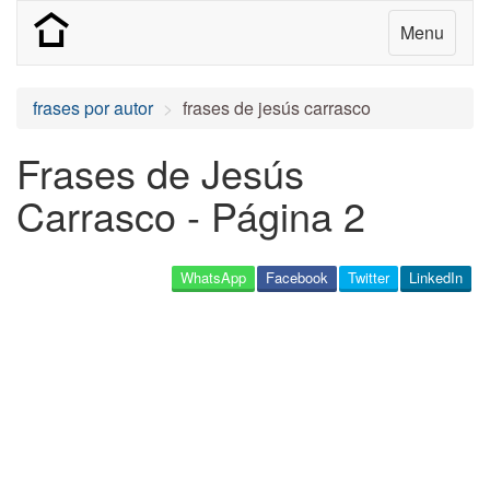
Menu
frases por autor
frases de jesús carrasco
Frases de Jesús
Carrasco - Página 2
WhatsApp
Facebook
Twitter
LinkedIn