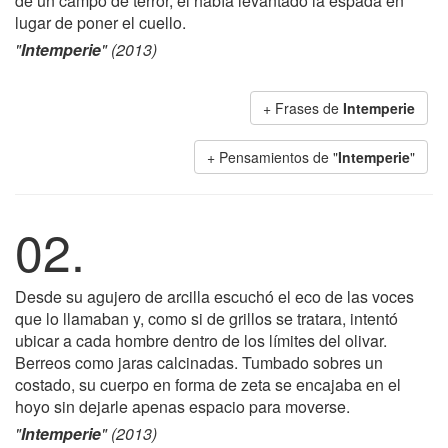
de un campo de terror, él había levantado la espada en
lugar de poner el cuello.
"
Intemperie
" (2013)
+ Frases de
Intemperie
+ Pensamientos de "
Intemperie
"
02.
Desde su agujero de arcilla escuchó el eco de las voces
que lo llamaban y, como si de grillos se tratara, intentó
ubicar a cada hombre dentro de los límites del olivar.
Berreos como jaras calcinadas. Tumbado sobres un
costado, su cuerpo en forma de zeta se encajaba en el
hoyo sin dejarle apenas espacio para moverse.
"
Intemperie
" (2013)