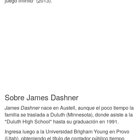
juego infinito" (2013).
Sobre James Dashner
James Dashner
nace en Austell, aunque el poco tiempo la
familia se traslada a Duluth (Minnesota), donde asiste a la
"Duluth High School" hasta su graduación en 1991.
Ingresa luego a la Universidad Brigham Young en Provo
(Utah), obteniendo el título de contador público tiempo