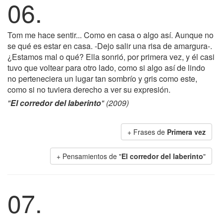
06.
Tom me hace sentir... Como en casa o algo así. Aunque no
se qué es estar en casa. -Dejo salir una risa de amargura-.
¿Estamos mal o qué? Ella sonrió, por primera vez, y él casi
tuvo que voltear para otro lado, como si algo así de lindo
no perteneciera un lugar tan sombrío y gris como este,
como si no tuviera derecho a ver su expresión.
"
El corredor del laberinto
" (2009)
+ Frases de
Primera vez
+ Pensamientos de "
El corredor del laberinto
"
07.