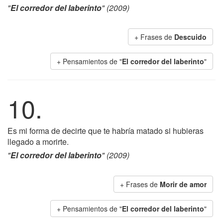
"
El corredor del laberinto
" (2009)
+ Frases de
Descuido
+ Pensamientos de "
El corredor del laberinto
"
10.
Es mi forma de decirte que te habría matado si hubieras
llegado a morirte.
"
El corredor del laberinto
" (2009)
+ Frases de
Morir de amor
+ Pensamientos de "
El corredor del laberinto
"