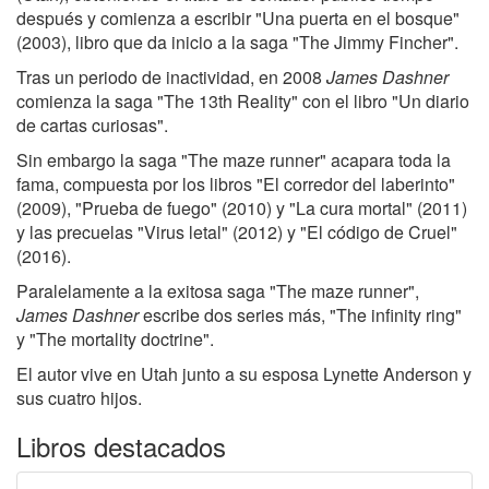
después y comienza a escribir "Una puerta en el bosque"
(2003), libro que da inicio a la saga "The Jimmy Fincher".
Tras un periodo de inactividad, en 2008
James Dashner
comienza la saga "The 13th Reality" con el libro "Un diario
de cartas curiosas".
Sin embargo la saga "The maze runner" acapara toda la
fama, compuesta por los libros "El corredor del laberinto"
(2009), "Prueba de fuego" (2010) y "La cura mortal" (2011)
y las precuelas "Virus letal" (2012) y "El código de Cruel"
(2016).
Paralelamente a la exitosa saga "The maze runner",
James Dashner
escribe dos series más, "The infinity ring"
y "The mortality doctrine".
El autor vive en Utah junto a su esposa Lynette Anderson y
sus cuatro hijos.
Libros destacados