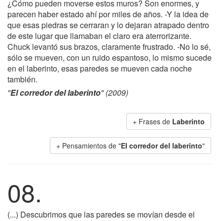
¿Cómo pueden moverse estos muros? Son enormes, y
parecen haber estado ahí por miles de años. -Y la idea de
que esas piedras se cerraran y lo dejaran atrapado dentro
de este lugar que llamaban el claro era aterrorizante.
Chuck levantó sus brazos, claramente frustrado. -No lo sé,
sólo se mueven, con un ruido espantoso, lo mismo sucede
en el laberinto, esas paredes se mueven cada noche
también.
"
El corredor del laberinto
" (2009)
+ Frases de
Laberinto
+ Pensamientos de "
El corredor del laberinto
"
08.
(...) Descubrimos que las paredes se movían desde el