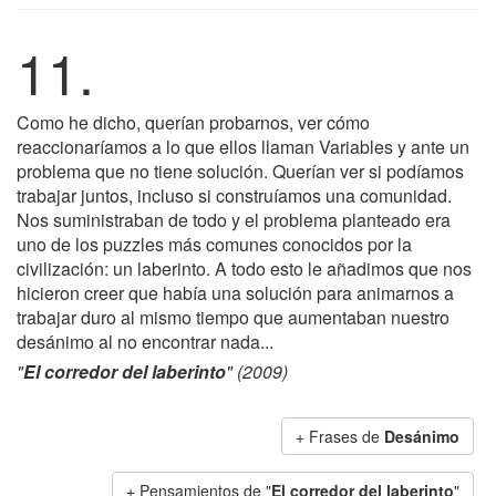
11.
Como he dicho, querían probarnos, ver cómo
reaccionaríamos a lo que ellos llaman Variables y ante un
problema que no tiene solución. Querían ver si podíamos
trabajar juntos, incluso si construíamos una comunidad.
Nos suministraban de todo y el problema planteado era
uno de los puzzles más comunes conocidos por la
civilización: un laberinto. A todo esto le añadimos que nos
hicieron creer que había una solución para animarnos a
trabajar duro al mismo tiempo que aumentaban nuestro
desánimo al no encontrar nada...
"
El corredor del laberinto
" (2009)
+ Frases de
Desánimo
+ Pensamientos de "
El corredor del laberinto
"