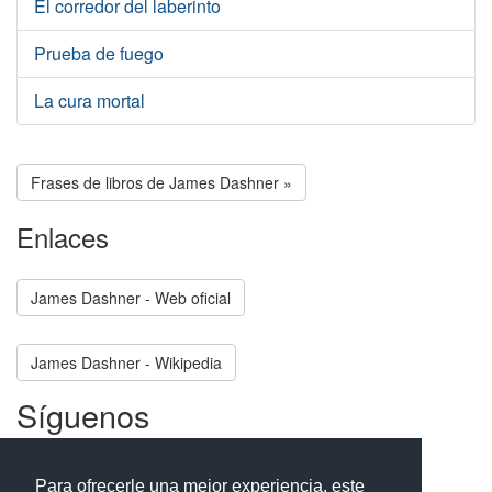
El corredor del laberinto
Prueba de fuego
La cura mortal
Frases de libros de James Dashner »
Enlaces
James Dashner - Web oficial
James Dashner - Wikipedia
Síguenos
Facebook
Twitter
Instagram
Para ofrecerle una mejor experiencia, este