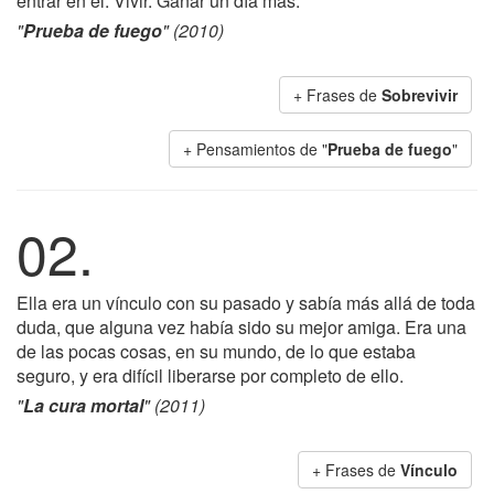
entrar en él. Vivir. Ganar un día más.
"
Prueba de fuego
" (2010)
+ Frases de
Sobrevivir
+ Pensamientos de "
Prueba de fuego
"
02.
Ella era un vínculo con su pasado y sabía más allá de toda
duda, que alguna vez había sido su mejor amiga. Era una
de las pocas cosas, en su mundo, de lo que estaba
seguro, y era difícil liberarse por completo de ello.
"
La cura mortal
" (2011)
+ Frases de
Vínculo