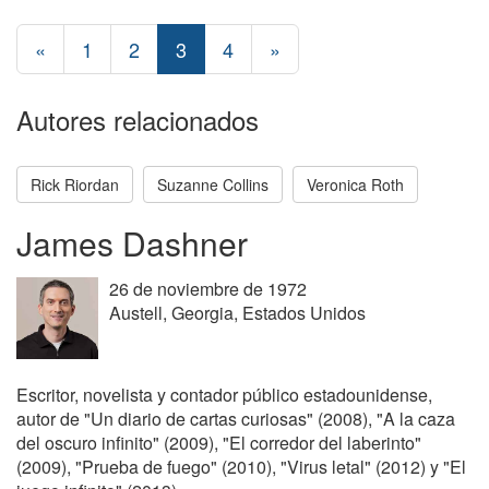
«
1
2
3
4
»
Autores relacionados
Rick Riordan
Suzanne Collins
Veronica Roth
James Dashner
26 de noviembre de 1972
Austell, Georgia, Estados Unidos
Escritor, novelista y contador público estadounidense,
autor de "Un diario de cartas curiosas" (2008), "A la caza
del oscuro infinito" (2009), "El corredor del laberinto"
(2009), "Prueba de fuego" (2010), "Virus letal" (2012) y "El