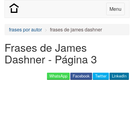
Menu
frases por autor
frases de james dashner
Frases de James
Dashner - Página 3
WhatsApp
Facebook
Twitter
LinkedIn