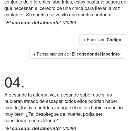
conjunto de diferentes laberintos, estoy bastante segura de
que necesitan el cerebro de una chica para llevar la voz
cantante. -Su sonrisa se volvió una sonrisa burlona.
"
El corredor del laberinto
" (2009)
+ Frases de
Código
+ Pensamientos de "
El corredor del laberinto
"
04.
A pesar de la alternativa, a pesar de saber que si no
hubieran tratado de escapar, todos ellos podrían haber
muerto, todavía heridos, aunque él no los había conocido
muy bien. ¿Tal despliegue de muerte, podía ser
considerado una victoria?
"
El corredor del laberinto
" (2009)