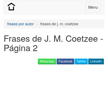
Menu
frases por autor
frases de j. m. coetzee
Frases de J. M. Coetzee -
Página 2
WhatsApp
Facebook
Twitter
LinkedIn