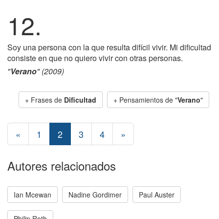
12.
Soy una persona con la que resulta difícil vivir. Mi dificultad
consiste en que no quiero vivir con otras personas.
"
Verano
" (2009)
+ Frases de
Dificultad
+ Pensamientos de "
Verano
"
«
1
2
3
4
»
Autores relacionados
Ian Mcewan
Nadine Gordimer
Paul Auster
Philip Roth