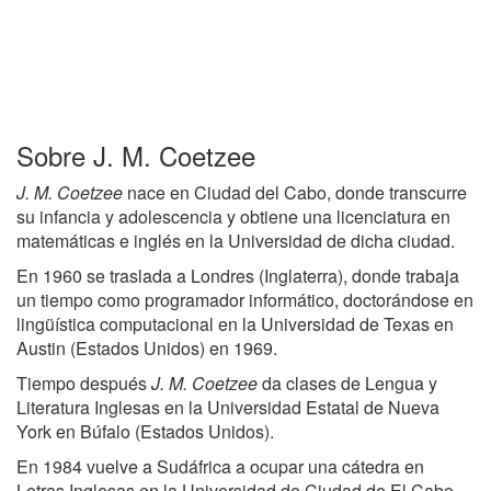
Sobre J. M. Coetzee
J. M. Coetzee
nace en Ciudad del Cabo, donde transcurre
su infancia y adolescencia y obtiene una licenciatura en
matemáticas e inglés en la Universidad de dicha ciudad.
En 1960 se traslada a Londres (Inglaterra), donde trabaja
un tiempo como programador informático, doctorándose en
lingüística computacional en la Universidad de Texas en
Austin (Estados Unidos) en 1969.
Tiempo después
J. M. Coetzee
da clases de Lengua y
Literatura Inglesas en la Universidad Estatal de Nueva
York en Búfalo (Estados Unidos).
En 1984 vuelve a Sudáfrica a ocupar una cátedra en
Letras Inglesas en la Universidad de Ciudad de El Cabo,