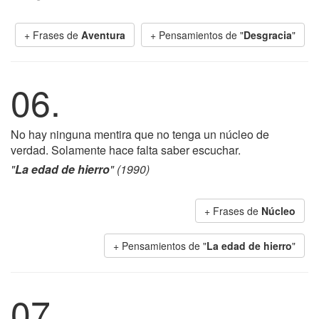
+ Frases de
Aventura
+ Pensamientos de "
Desgracia
"
06.
No hay ninguna mentira que no tenga un núcleo de
verdad. Solamente hace falta saber escuchar.
"
La edad de hierro
" (1990)
+ Frases de
Núcleo
+ Pensamientos de "
La edad de hierro
"
07.