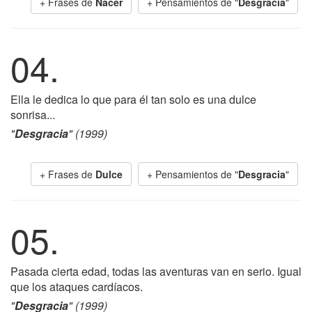
+ Frases de
Nacer
+ Pensamientos de "
Desgracia
"
04.
Ella le dedica lo que para él tan solo es una dulce
sonrisa...
"
Desgracia
" (1999)
+ Frases de
Dulce
+ Pensamientos de "
Desgracia
"
05.
Pasada cierta edad, todas las aventuras van en serio. Igual
que los ataques cardíacos.
"
Desgracia
" (1999)