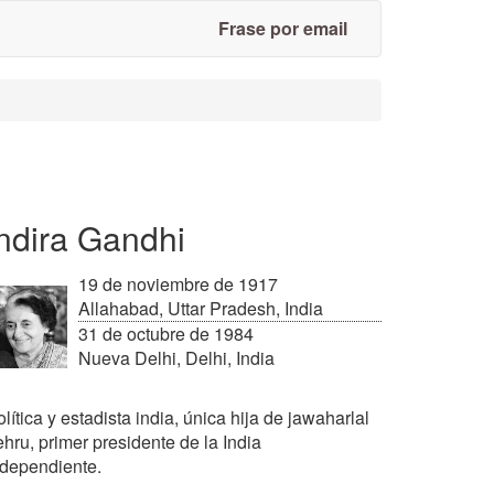
Frase por email
ndira Gandhi
19 de noviembre de 1917
Allahabad, Uttar Pradesh, India
31 de octubre de 1984
Nueva Delhi, Delhi, India
lítica y estadista india, única hija de jawaharlal
hru, primer presidente de la India
ndependiente.