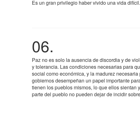
Es un gran privilegio haber vivido una vida difícil
06.
Paz no es solo la ausencia de discordia y de vio
y tolerancia. Las condiciones necesarias para que 
social como económica, y la madurez necesaria pa
gobiernos desempeñan un papel importante para 
tienen los pueblos mismos, lo que ellos sientan 
parte del pueblo no pueden dejar de incidir sobre