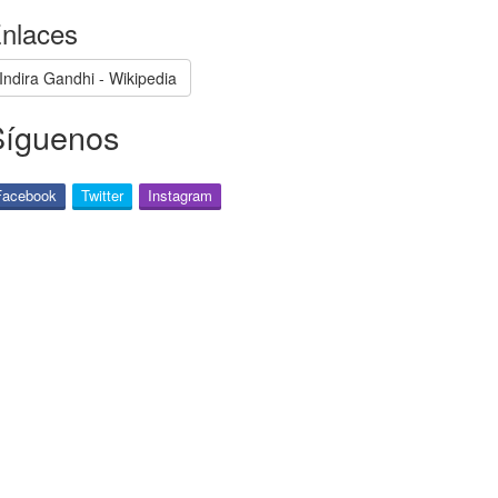
nlaces
Indira Gandhi - Wikipedia
Síguenos
Facebook
Twitter
Instagram