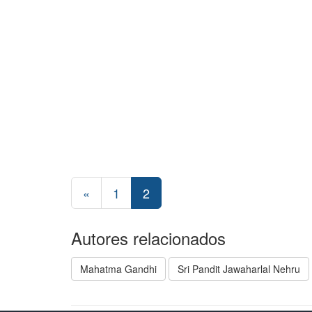
«
1
2
Autores relacionados
Mahatma Gandhi
Sri Pandit Jawaharlal Nehru