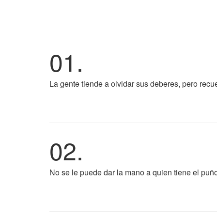
01.
La gente tiende a olvidar sus deberes, pero rec
02.
No se le puede dar la mano a quien tiene el puñ