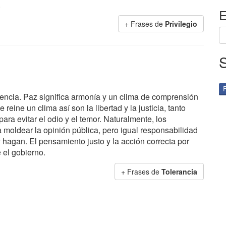
.
E
+ Frases de
Privilegio
lencia. Paz significa armonía y un clima de comprensión
reine un clima así son la libertad y la justicia, tanto
ra evitar el odio y el temor. Naturalmente, los
moldear la opinión pública, pero igual responsabilidad
y hagan. El pensamiento justo y la acción correcta por
 el gobierno.
+ Frases de
Tolerancia