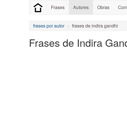
Frases
Autores
Obras
Cont
frases por autor
frases de indira gandhi
Frases de Indira Gand