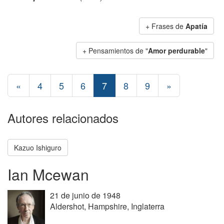
+ Frases de
Apatía
+ Pensamientos de "
Amor perdurable
"
«
4
5
6
7
8
9
»
Autores relacionados
Kazuo Ishiguro
Ian Mcewan
21 de junio de 1948
Aldershot, Hampshire, Inglaterra