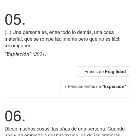
05.
(...) Una persona es, entre todo lo demás, una cosa
material, que se rompe fácilmente pero que no es fácil
recomponer.
"
Expiación
" (2001)
+ Frases de
Fragilidad
+ Pensamientos de "
Expiación
"
06.
Dicen muchas cosas, las uñas de una persona. Cuando
una vida empieza a deshilacharse, es de las primeras