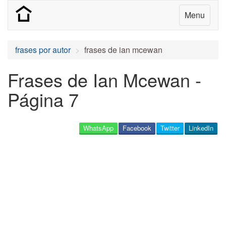
Menu
frases por autor
frases de ian mcewan
Frases de Ian Mcewan -
Página 7
WhatsApp
Facebook
Twitter
LinkedIn