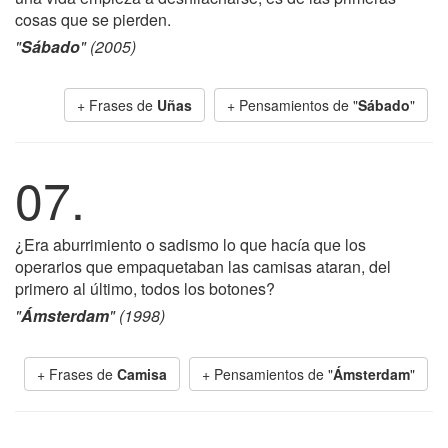
cosas que se pierden.
"
Sábado
" (2005)
+ Frases de
Uñas
+ Pensamientos de "
Sábado
"
07.
¿Era aburrimiento o sadismo lo que hacía que los
operarios que empaquetaban las camisas ataran, del
primero al último, todos los botones?
"
Ámsterdam
" (1998)
+ Frases de
Camisa
+ Pensamientos de "
Ámsterdam
"