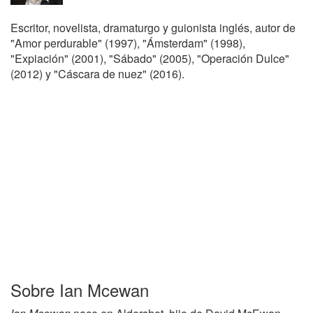
Escritor, novelista, dramaturgo y guionista inglés, autor de
"Amor perdurable" (1997), "Ámsterdam" (1998),
"Expiación" (2001), "Sábado" (2005), "Operación Dulce"
(2012) y "Cáscara de nuez" (2016).
Sobre Ian Mcewan