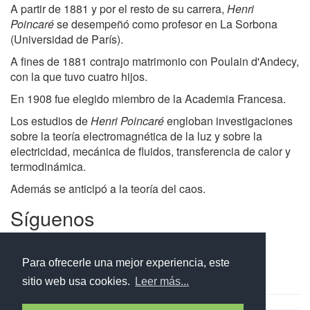
A partir de 1881 y por el resto de su carrera,
Henri
Poincaré
se desempeñó como profesor en La Sorbona
(Universidad de París).
A fines de 1881 contrajo matrimonio con Poulain d'Andecy,
con la que tuvo cuatro hijos.
En 1908 fue elegido miembro de la Academia Francesa.
Los estudios de
Henri Poincaré
engloban investigaciones
sobre la teoría electromagnética de la luz y sobre la
electricidad, mecánica de fluidos, transferencia de calor y
termodinámica.
Además se anticipó a la teoría del caos.
Síguenos
Facebook
Twitter
Instagram
Para ofrecerle una mejor experiencia, este
sitio web usa cookies.
Leer más...