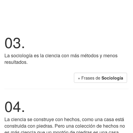
03.
La sociología es la ciencia con más métodos y menos
resultados.
+ Frases de
Sociología
04.
La ciencia se construye con hechos, como una casa está
construida con piedras. Pero una colección de hechos no
es más ciencia que un montón de piedras es una casa.