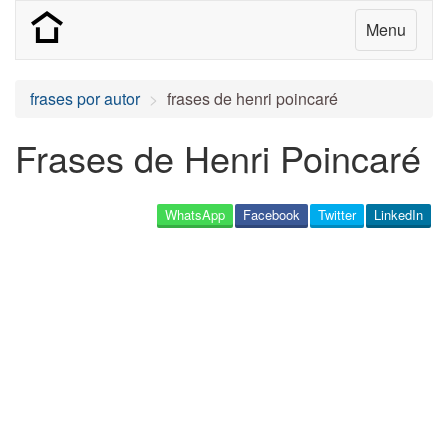
Menu
frases por autor
frases de henri poincaré
Frases de Henri Poincaré
WhatsApp
Facebook
Twitter
LinkedIn