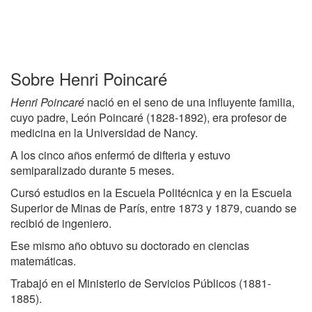
Sobre Henri Poincaré
Henri Poincaré
nació en el seno de una influyente familia,
cuyo padre, León Poincaré (1828-1892), era profesor de
medicina en la Universidad de Nancy.
A los cinco años enfermó de difteria y estuvo
semiparalizado durante 5 meses.
Cursó estudios en la Escuela Politécnica y en la Escuela
Superior de Minas de París, entre 1873 y 1879, cuando se
recibió de ingeniero.
Ese mismo año obtuvo su doctorado en ciencias
matemáticas.
Trabajó en el Ministerio de Servicios Públicos (1881-
1885).