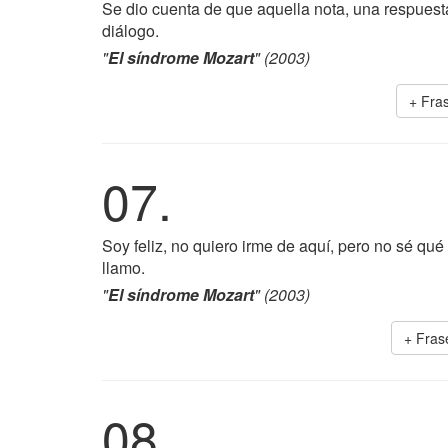
Se dio cuenta de que aquella nota, una respuesta
diálogo.
"
El síndrome Mozart
" (2003)
+ Fra
07.
Soy feliz, no quiero irme de aquí, pero no sé qué
llamo.
"
El síndrome Mozart
" (2003)
+ Fras
08.