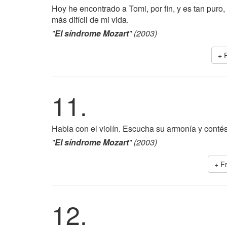
Hoy he encontrado a Tomi, por fin, y es tan puro,
más difícil de mi vida.
"
El síndrome Mozart
" (2003)
+ 
11.
Habla con el violín. Escucha su armonía y contés
"
El síndrome Mozart
" (2003)
+ F
12.