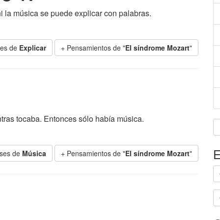
i la música se puede explicar con palabras.
ses de
Explicar
+ Pensamientos de "
El síndrome Mozart
"
ras tocaba. Entonces sólo había música.
E
ases de
Música
+ Pensamientos de "
El síndrome Mozart
"