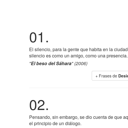
01.
El silencio, para la gente que habita en la ciudad
silencio es como un amigo, como una presencia.
"
El beso del Sáhara
" (2006)
+ Frases de
Desi
02.
Pensando, sin embargo, se dio cuenta de que aqu
el principio de un diálogo.