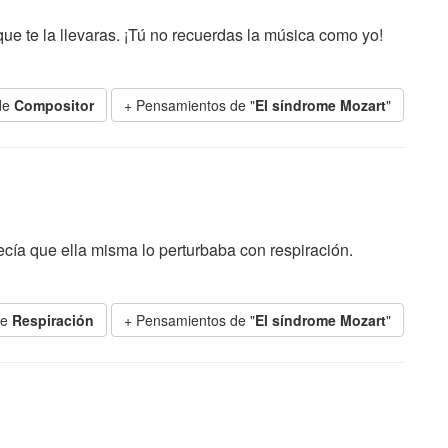
que te la llevaras. ¡Tú no recuerdas la música como yo!
de
Compositor
+ Pensamientos de "
El síndrome Mozart
"
ecía que ella misma lo perturbaba con respiración.
de
Respiración
+ Pensamientos de "
El síndrome Mozart
"