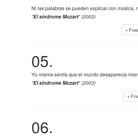
Ni las palabras se pueden explicar con música, n
"
El síndrome Mozart
" (2003)
+ Fra
05.
Yo misma sentía que el mundo desaparecía mient
"
El síndrome Mozart
" (2003)
+ Fr
06.