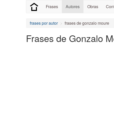
Frases
Autores
Obras
Cont
frases por autor
frases de gonzalo moure
Frases de Gonzalo Mo