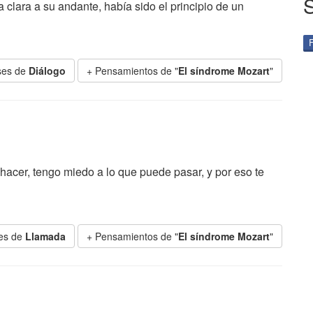
 clara a su andante, había sido el principio de un
ses de
Diálogo
+ Pensamientos de "
El síndrome Mozart
"
 hacer, tengo miedo a lo que puede pasar, y por eso te
es de
Llamada
+ Pensamientos de "
El síndrome Mozart
"