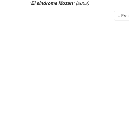
"
El síndrome Mozart
" (2003)
+ Fra