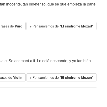
 tan inocente, tan indefenso, que sé que empieza la parte
Frases de
Puro
+ Pensamientos de "
El síndrome Mozart
"
tale. Se acercará a ti. Lo está deseando, y yo también.
rases de
Violín
+ Pensamientos de "
El síndrome Mozart
"