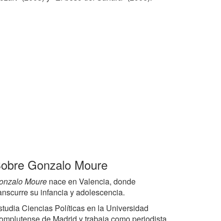
obre Gonzalo Moure
onzalo Moure
nace en Valencia, donde
ranscurre su infancia y adolescencia.
studia Ciencias Políticas en la Universidad
omplutense de Madrid y trabaja como periodista