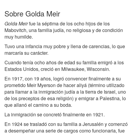
Sobre Golda Meir
Golda Meir
fue la séptima de los ocho hijos de los
Mabovitch, una familia judía, no religiosa y de condición
muy humilde.
Tuvo una infancia muy pobre y llena de carencias, lo que
marcaría su carácter.
Cuando tenía ocho años de edad su familia emigró a los
Estados Unidos, creció en Milwaukee, Wisconsin.
En 1917, con 19 años, logró convencer finalmente a su
prometido Meir Myerson de hacer aliyá (término utilizado
para llamar a la inmigración judía a la tierra de Israel, uno
de los preceptos de esa religión) y emigrar a Palestina, lo
que allanó el camino a su boda.
La inmigración se concretó finalmente en 1921.
En 1924 se trasladó con su familia a Jerusalén y comenzó
a desempeñar una serie de cargos como funcionaria, fue