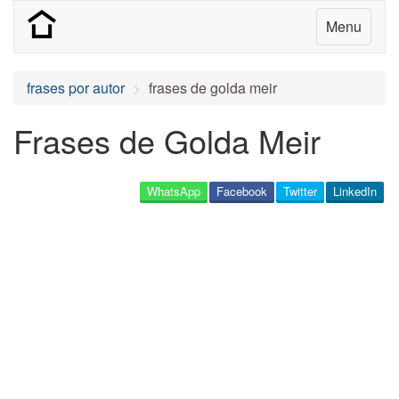
Menu
frases por autor
frases de golda meir
Frases de Golda Meir
WhatsApp
Facebook
Twitter
LinkedIn