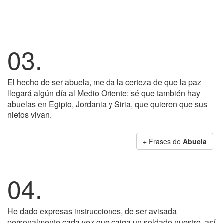
03.
El hecho de ser abuela, me da la certeza de que la paz
llegará algún día al Medio Oriente: sé que también hay
abuelas en Egipto, Jordania y Siria, que quieren que sus
nietos vivan.
+ Frases de
Abuela
04.
He dado expresas instrucciones, de ser avisada
personalmente cada vez que caiga un soldado nuestro, así