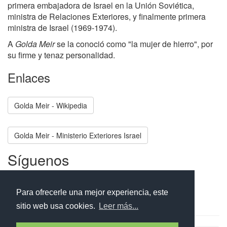
primera embajadora de Israel en la Unión Soviética,
ministra de Relaciones Exteriores, y finalmente primera
ministra de Israel (1969-1974).
A
Golda Meir
se la conoció como "la mujer de hierro", por
su firme y tenaz personalidad.
Enlaces
Golda Meir - Wikipedia
Golda Meir - Ministerio Exteriores Israel
Síguenos
Facebook
Twitter
Instagram
Para ofrecerle una mejor experiencia, este
sitio web usa cookies.
Leer más...