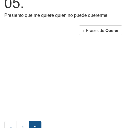
05.
Presiento que me quiere quien no puede quererme.
+ Frases de
Querer
«
1
2