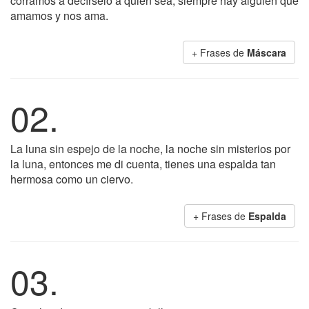
corramos a decírselo a quien sea, siempre hay alguien que
amamos y nos ama.
+ Frases de
Máscara
02.
La luna sin espejo de la noche, la noche sin misterios por
la luna, entonces me di cuenta, tienes una espalda tan
hermosa como un ciervo.
+ Frases de
Espalda
03.