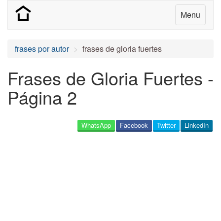
Menu
frases por autor
frases de gloria fuertes
Frases de Gloria Fuertes -
Página 2
WhatsApp
Facebook
Twitter
LinkedIn