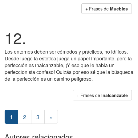
+ Frases de
Muebles
12.
Los entornos deben ser cómodos y prácticos, no idílicos.
Desde luego la estética juega un papel importante, pero la
perfección es inalcanzable, ¡Y eso que le habla un
perfeccionista confeso! Quizás por eso sé que la búsqueda
de la perfección es un camino peligroso.
+ Frases de
Inalcanzable
1
2
3
»
Autores relacionados