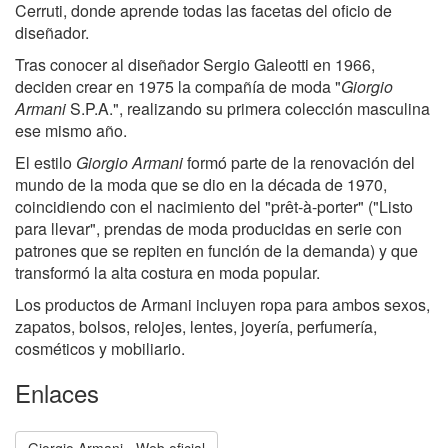
Cerruti, donde aprende todas las facetas del oficio de
diseñador.
Tras conocer al diseñador Sergio Galeotti en 1966,
deciden crear en 1975 la compañía de moda "
Giorgio
Armani
S.P.A.", realizando su primera colección masculina
ese mismo año.
El estilo
Giorgio Armani
formó parte de la renovación del
mundo de la moda que se dio en la década de 1970,
coincidiendo con el nacimiento del "prêt-à-porter" ("Listo
para llevar", prendas de moda producidas en serie con
patrones que se repiten en función de la demanda) y que
transformó la alta costura en moda popular.
Los productos de Armani incluyen ropa para ambos sexos,
zapatos, bolsos, relojes, lentes, joyería, perfumería,
cosméticos y mobiliario.
Enlaces