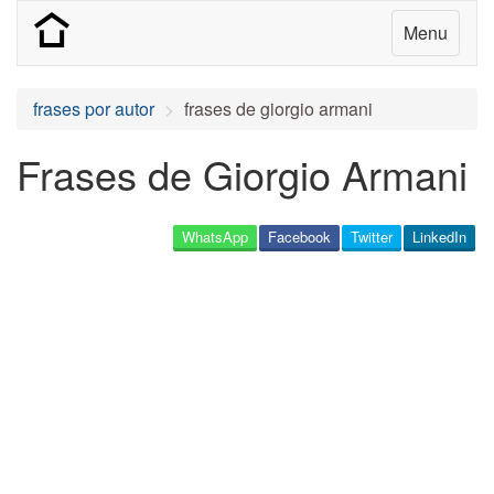
Menu
frases por autor
frases de giorgio armani
Frases de Giorgio Armani
WhatsApp
Facebook
Twitter
LinkedIn