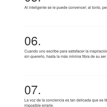
Al inteligente se le puede convencer; al tonto, pe
06.
Cuando uno escribe para satisfacer la inspiración
sin quererlo, hasta la más mínima fibra de su se
07.
La voz de la conciencia es tan delicada que es fá
imposible errarle.