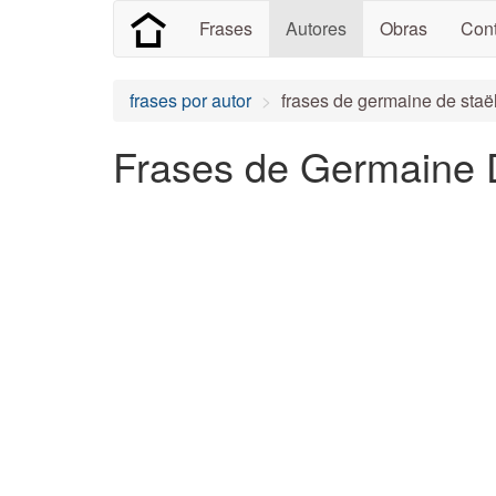
Frases
Autores
Obras
Cont
frases por autor
frases de germaine de staë
Frases de Germaine 