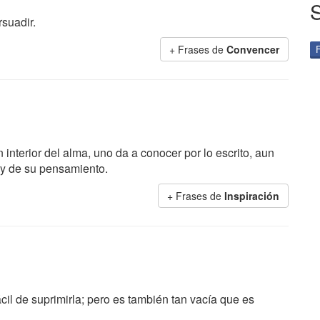
rsuadir.
+ Frases de
Convencer
 interior del alma, uno da a conocer por lo escrito, aun
r y de su pensamiento.
+ Frases de
Inspiración
cil de suprimirla; pero es también tan vacía que es