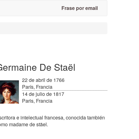
Frase por email
Germaine De Staël
22 de abril de 1766
París, Francia
14 de julio de 1817
Paris, Francia
scritora e intelectual francesa, conocida también
omo madame de stäel.