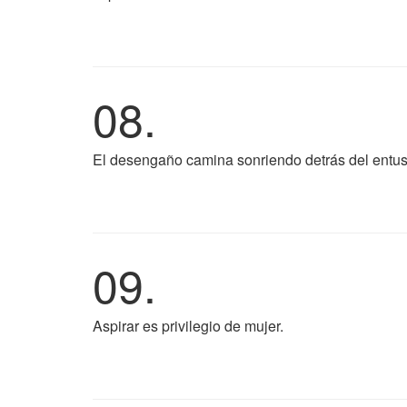
08.
El desengaño camina sonriendo detrás del entu
09.
Aspirar es privilegio de mujer.