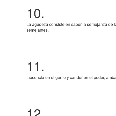
10.
La agudeza consiste en saber la semejanza de las
semejantes.
11.
Inocencia en el genio y candor en el poder, amb
12.