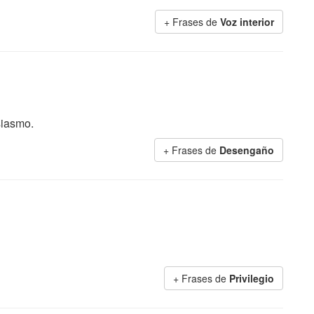
+ Frases de
Voz interior
siasmo.
+ Frases de
Desengaño
+ Frases de
Privilegio