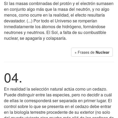
Si las masas combinadas del protón y el electrón sumasen
en conjunto algo más que la masa del neutrón, y no algo
menos, como ocurre en la realidad, el efecto resultaría
devastador. (...) Por todo el Universo se romperían
inmediatamente los átomos de hidrógeno, formándose
neutrones y neutrinos. El Sol, a falta de su combustible
nuclear, se apagaría y colapsaría.
+ Frases de
Nuclear
04.
En realidad la selección natural actúa como un cedazo.
Puede distinguir entre las especies, pero no decidir a cuál
de ellas le corresponderá ser separada en primer lugar. El
control sobre lo que se presenta en el cedazo debe entrar
en la biología terrestre procedente de su exterior (no solo
del mundo viviente sino mucho más allá de los confines de