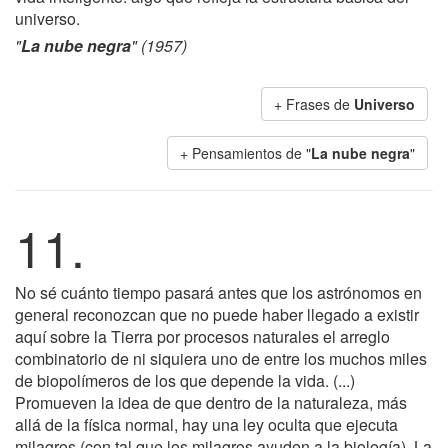
universo.
"
La nube negra
" (1957)
+ Frases de
Universo
+ Pensamientos de "
La nube negra
"
11.
No sé cuánto tiempo pasará antes que los astrónomos en
general reconozcan que no puede haber llegado a existir
aquí sobre la Tierra por procesos naturales el arreglo
combinatorio de ni siquiera uno de entre los muchos miles
de biopolímeros de los que depende la vida. (...)
Promueven la idea de que dentro de la naturaleza, más
allá de la física normal, hay una ley oculta que ejecuta
milagros (con tal que los milagros ayuden a la biología). La