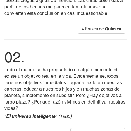
fuerzas ciegas dignas de mención. Las cifras obtenidas a
partir de los hechos me parecen tan rotundas que
convierten esta conclusión en casi incuestionable.
+ Frases de
Química
02.
Todo el mundo se ha preguntado en algún momento si
existe un objetivo real en la vida. Evidentemente, todos
tenemos objetivos inmediatos: lograr el éxito en nuestras
carreras, educar a nuestros hijos y en muchas zonas del
planeta, simplemente en subsistir. Pero ¿Hay objetivos a
largo plazo? ¿Por qué razón vivimos en definitiva nuestras
vidas?
"
El universo inteligente
" (1983)