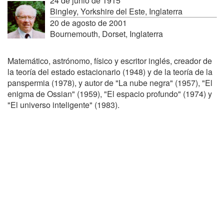
24 de junio de 1915
Bingley, Yorkshire del Este, Inglaterra
20 de agosto de 2001
Bournemouth, Dorset, Inglaterra
Matemático, astrónomo, físico y escritor inglés, creador de
la teoría del estado estacionario (1948) y de la teoría de la
panspermia (1978), y autor de "La nube negra" (1957), "El
enigma de Ossian" (1959), "El espacio profundo" (1974) y
"El universo inteligente" (1983).