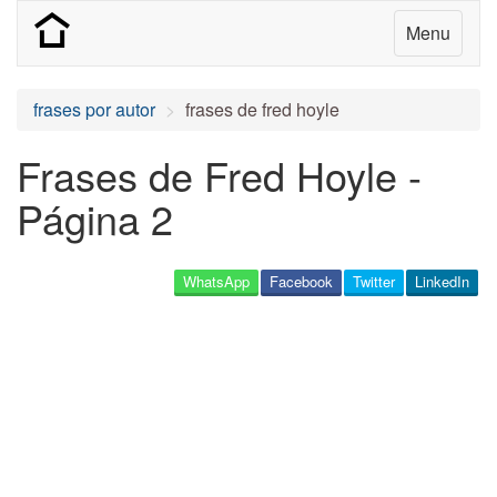
Menu
frases por autor
frases de fred hoyle
Frases de Fred Hoyle -
Página 2
WhatsApp
Facebook
Twitter
LinkedIn